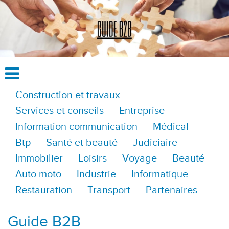
Construction et travaux
Services et conseils
Entreprise
Information communication
Médical
Btp
Santé et beauté
Judiciaire
Immobilier
Loisirs
Voyage
Beauté
Auto moto
Industrie
Informatique
Restauration
Transport
Partenaires
Guide B2B