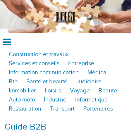
Construction et travaux
Services et conseils
Entreprise
Information communication
Médical
Btp
Santé et beauté
Judiciaire
Immobilier
Loisirs
Voyage
Beauté
Auto moto
Industrie
Informatique
Restauration
Transport
Partenaires
Guide B2B