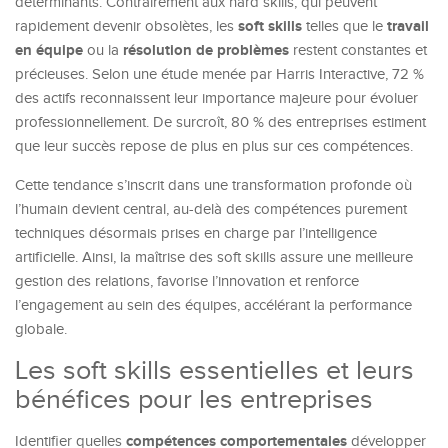
déterminants. Contrairement aux hard skills, qui peuvent
soft skills
travail
rapidement devenir obsolètes, les
telles que le
en équipe
résolution de problèmes
ou la
restent constantes et
précieuses. Selon une étude menée par Harris Interactive, 72 %
des actifs reconnaissent leur importance majeure pour évoluer
professionnellement. De surcroît, 80 % des entreprises estiment
que leur succès repose de plus en plus sur ces compétences.
Cette tendance s’inscrit dans une transformation profonde où
l’humain devient central, au-delà des compétences purement
techniques désormais prises en charge par l’intelligence
artificielle. Ainsi, la maîtrise des soft skills assure une meilleure
gestion des relations, favorise l’innovation et renforce
l’engagement au sein des équipes, accélérant la performance
globale.
Les soft skills essentielles et leurs
bénéfices pour les entreprises
compétences comportementales
Identifier quelles
développer