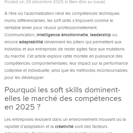
Posted on 29 décembre 2025
in
Bien-être au travail
À l’ère où l’automatisation rend les compétences techniques
moins différenciantes, les soft skills s’imposent comme le
véritable levier pour réussir professionnellement.
intelligence émotionnelle
leadership
Communication,
,
ou
adaptabilité
encore
deviennent les piliers qui permettent aux
individus et aux entreprises de rester agiles face aux mutations
du marché. Cet article explore cette montée en puissance des
compétences comportementales, leur impact sur la performance
collective et individuelle, ainsi que les méthodes incontournables
pour les développer.
Pourquoi les soft skills dominent-
elles le marché des compétences
en 2025 ?
Les entreprises évoluent dans un environnement mouvant où la
créativité
rapidité d’adaptation et la
sont des facteurs