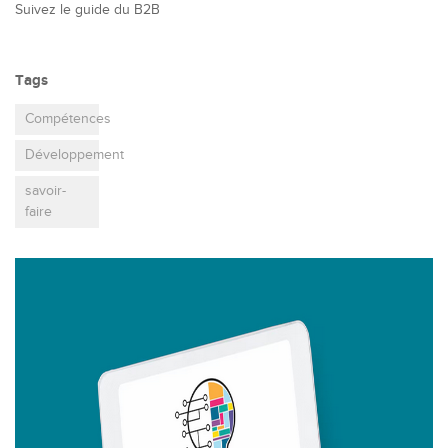
Suivez le guide du B2B
Tags
Compétences
Développement
savoir-
faire