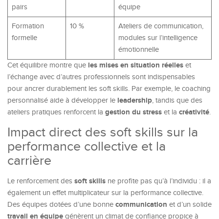
pairs
équipe
Formation
10 %
Ateliers de communication,
formelle
modules sur l’intelligence
émotionnelle
les mises en situation réelles
Cet équilibre montre que
et
l’échange avec d’autres professionnels sont indispensables
pour ancrer durablement les soft skills. Par exemple, le coaching
leadership
personnalisé aide à développer le
, tandis que des
gestion du stress
créativité
ateliers pratiques renforcent la
et la
.
Impact direct des soft skills sur la
performance collective et la
carrière
soft skills
Le renforcement des
ne profite pas qu’à l’individu : il a
également un effet multiplicateur sur la performance collective.
communication
Des équipes dotées d’une bonne
et d’un solide
travail en équipe
génèrent un climat de confiance propice à