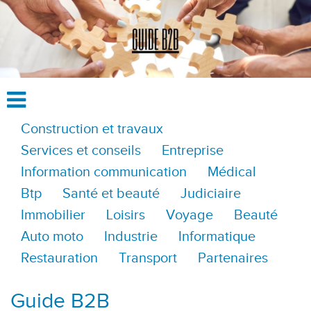
Construction et travaux
Services et conseils
Entreprise
Information communication
Médical
Btp
Santé et beauté
Judiciaire
Immobilier
Loisirs
Voyage
Beauté
Auto moto
Industrie
Informatique
Restauration
Transport
Partenaires
Guide B2B