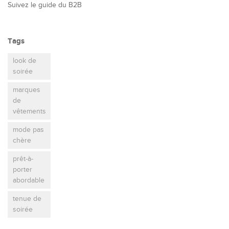
Suivez le guide du B2B
Tags
look de
soirée
marques
de
vêtements
mode pas
chère
prêt-à-
porter
abordable
tenue de
soirée