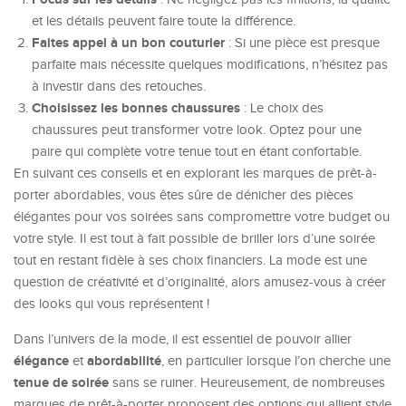
et les détails peuvent faire toute la différence.
Faites appel à un bon couturier
: Si une pièce est presque
parfaite mais nécessite quelques modifications, n’hésitez pas
à investir dans des retouches.
Choisissez les bonnes chaussures
: Le choix des
chaussures peut transformer votre look. Optez pour une
paire qui complète votre tenue tout en étant confortable.
En suivant ces conseils et en explorant les marques de prêt-à-
porter abordables, vous êtes sûre de dénicher des pièces
élégantes pour vos soirées sans compromettre votre budget ou
votre style. Il est tout à fait possible de briller lors d’une soirée
tout en restant fidèle à ses choix financiers. La mode est une
question de créativité et d’originalité, alors amusez-vous à créer
des looks qui vous représentent !
Dans l’univers de la mode, il est essentiel de pouvoir allier
élégance
abordabilité
et
, en particulier lorsque l’on cherche une
tenue de soirée
sans se ruiner. Heureusement, de nombreuses
marques de prêt-à-porter proposent des options qui allient style