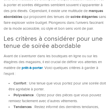
à-porter et soirées élégantes semblent souvent s’apparenter à
marques
des prix élevés. Cependant, il existe une multitude de
abordables
soirée élégantes
qui proposent des tenues de
sans
faire exploser votre budget. Plongeons dans l’univers fascinant
de la mode accessible, où style et bon sens vont de pair.
Les critères à considérer pour une
tenue de soirée abordable
Avant de s’aventurer dans les boutiques en ligne ou sur les
étagères des magasins, il est crucial de définir vos attentes en
prêt-à-porter
matière de
. Voici quelques critères à garder à
l’esprit :
Confort
: Une tenue que vous portez pour une soirée doit
être agréable à porter.
Polyvalence
: Optez pour des pièces que vous pouvez
remixez facilement avec d’autres vêtements.
Tendances
: Restez informé des dernières tendances,