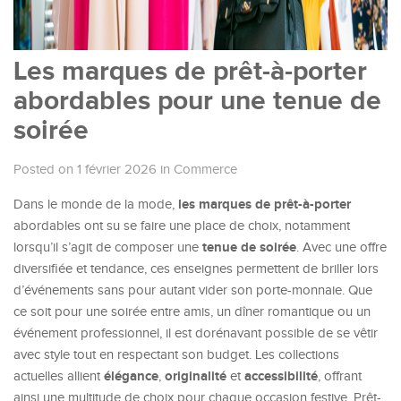
Les marques de prêt-à-porter
abordables pour une tenue de
soirée
Posted on 1 février 2026
in
Commerce
les marques de prêt-à-porter
Dans le monde de la mode,
abordables ont su se faire une place de choix, notamment
tenue de soirée
lorsqu’il s’agit de composer une
. Avec une offre
diversifiée et tendance, ces enseignes permettent de briller lors
d’événements sans pour autant vider son porte-monnaie. Que
ce soit pour une soirée entre amis, un dîner romantique ou un
événement professionnel, il est dorénavant possible de se vêtir
avec style tout en respectant son budget. Les collections
élégance
originalité
accessibilité
actuelles allient
,
et
, offrant
ainsi une multitude de choix pour chaque occasion festive. Prêt-