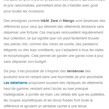
et prix raisonnables, permettant ainsi de s’habiller avec goût
pour toutes les occasions.
H&M
Zara
Mango
Des enseignes comme
,
et
sont devenues des
références pour ceux qui désirent des vêtements tendance sans
dépenser une fortune. Ces marques renouvellent régulièrement
leur collection, ce qui signifie que l’on peut facilement trouver
des pièces chic, comme des robes de soirée, des pantalons
élégants ou des tops scintillants, qui s’adaptent à tous les styles
et morphologies. Cela permet de garder une garde-robe à jour
sans dépasser son budget.
tendances
De plus, il est possible de s’inspirer des
des
podiums tout en restant dans une fourchette de prix abordable.
Les détaillants
proposent souvent des répliques de vêtements
haut de gamme, rendant ainsi l’accès au luxe presque
inatteignable, à portée de main. Les détails tels que les paillettes,
les coupes asymétriques et les tissus fluides font toute la
différence et ajoutent un véritable cachet à une tenue.