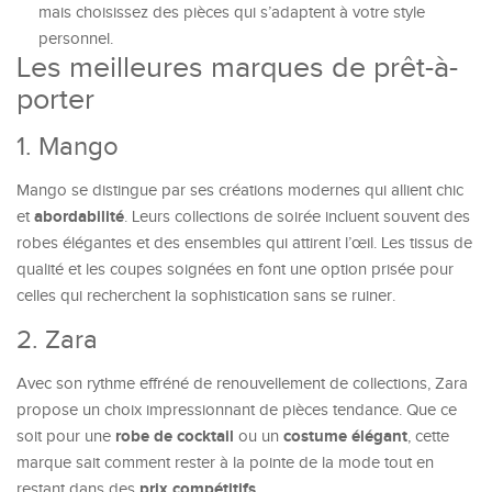
mais choisissez des pièces qui s’adaptent à votre style
personnel.
Les meilleures marques de prêt-à-
porter
1. Mango
Mango se distingue par ses créations modernes qui allient chic
abordabilité
et
. Leurs collections de soirée incluent souvent des
robes élégantes et des ensembles qui attirent l’œil. Les tissus de
qualité et les coupes soignées en font une option prisée pour
celles qui recherchent la sophistication sans se ruiner.
2. Zara
Avec son rythme effréné de renouvellement de collections, Zara
propose un choix impressionnant de pièces tendance. Que ce
robe de cocktail
costume élégant
soit pour une
ou un
, cette
marque sait comment rester à la pointe de la mode tout en
prix compétitifs
restant dans des
.