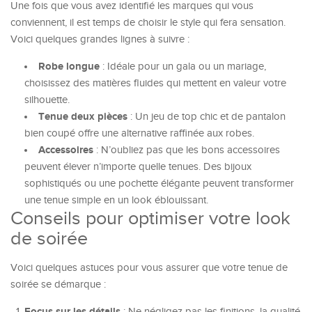
Une fois que vous avez identifié les marques qui vous
conviennent, il est temps de choisir le style qui fera sensation.
Voici quelques grandes lignes à suivre :
Robe longue
: Idéale pour un gala ou un mariage,
choisissez des matières fluides qui mettent en valeur votre
silhouette.
Tenue deux pièces
: Un jeu de top chic et de pantalon
bien coupé offre une alternative raffinée aux robes.
Accessoires
: N’oubliez pas que les bons accessoires
peuvent élever n’importe quelle tenues. Des bijoux
sophistiqués ou une pochette élégante peuvent transformer
une tenue simple en un look éblouissant.
Conseils pour optimiser votre look
de soirée
Voici quelques astuces pour vous assurer que votre tenue de
soirée se démarque :
Focus sur les détails
: Ne négligez pas les finitions, la qualité