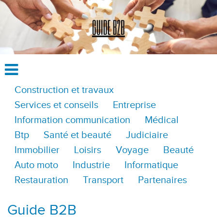
Construction et travaux
Services et conseils
Entreprise
Information communication
Médical
Btp
Santé et beauté
Judiciaire
Immobilier
Loisirs
Voyage
Beauté
Auto moto
Industrie
Informatique
Restauration
Transport
Partenaires
Guide B2B