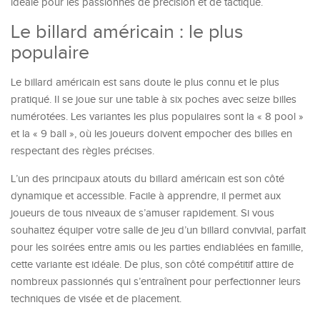
idéale pour les passionnés de précision et de tactique.
Le billard américain : le plus
populaire
Le billard américain est sans doute le plus connu et le plus
pratiqué. Il se joue sur une table à six poches avec seize billes
numérotées. Les variantes les plus populaires sont la « 8 pool »
et la « 9 ball », où les joueurs doivent empocher des billes en
respectant des règles précises.
L’un des principaux atouts du billard américain est son côté
dynamique et accessible. Facile à apprendre, il permet aux
joueurs de tous niveaux de s’amuser rapidement. Si vous
souhaitez équiper votre salle de jeu d’un billard convivial, parfait
pour les soirées entre amis ou les parties endiablées en famille,
cette variante est idéale. De plus, son côté compétitif attire de
nombreux passionnés qui s’entraînent pour perfectionner leurs
techniques de visée et de placement.