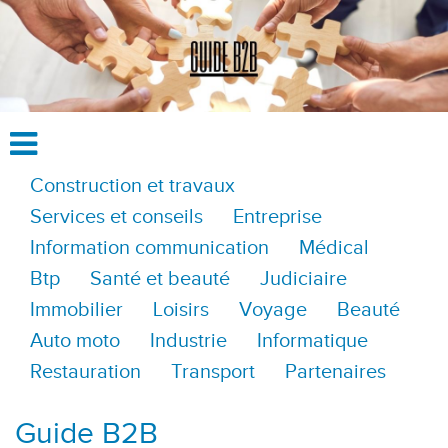
Construction et travaux
Services et conseils
Entreprise
Information communication
Médical
Btp
Santé et beauté
Judiciaire
Immobilier
Loisirs
Voyage
Beauté
Auto moto
Industrie
Informatique
Restauration
Transport
Partenaires
Guide B2B