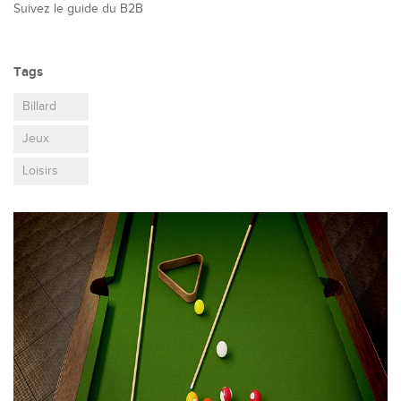
Suivez le guide du B2B
Tags
Billard
Jeux
Loisirs