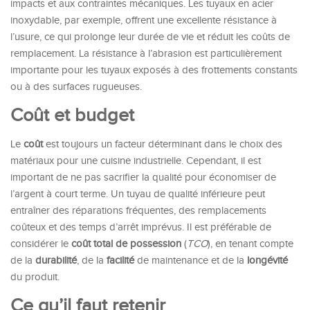
impacts et aux contraintes mécaniques. Les tuyaux en acier
inoxydable, par exemple, offrent une excellente résistance à
l’usure, ce qui prolonge leur durée de vie et réduit les coûts de
remplacement. La résistance à l’abrasion est particulièrement
importante pour les tuyaux exposés à des frottements constants
ou à des surfaces rugueuses.
Coût et budget
Le
coût
est toujours un facteur déterminant dans le choix des
matériaux pour une cuisine industrielle. Cependant, il est
important de ne pas sacrifier la qualité pour économiser de
l’argent à court terme. Un tuyau de qualité inférieure peut
entraîner des réparations fréquentes, des remplacements
coûteux et des temps d’arrêt imprévus. Il est préférable de
considérer le
coût total de possession
(
TCO
), en tenant compte
de la
durabilité
, de la
facilité
de maintenance et de la
longévité
du produit.
Ce qu’il faut retenir