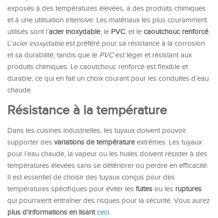
exposés à des températures élevées, à des produits chimiques
et à une utilisation intensive. Les matériaux les plus couramment
utilisés sont l’
acier inoxydable
, le
PVC
, et le
caoutchouc renforcé
.
L’
acier inoxydable
est préféré pour sa résistance à la corrosion
et sa durabilité, tandis que le
PVC
est léger et résistant aux
produits chimiques. Le caoutchouc renforcé est flexible et
durable, ce qui en fait un choix courant pour les conduites d’eau
chaude.
Résistance à la température
Dans les cuisines industrielles, les tuyaux doivent pouvoir
supporter des
variations de température
extrêmes. Les tuyaux
pour l’eau chaude, la vapeur ou les huiles doivent résister à des
températures élevées sans se détériorer ou perdre en efficacité.
Il est essentiel de choisir des tuyaux conçus pour des
températures spécifiques pour éviter les
fuites
ou les
ruptures
qui pourraient entraîner des risques pour la sécurité. Vous aurez
plus d’informations en lisant
ceci
.