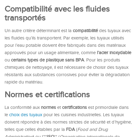
Compatibilité avec les fluides
transportés
Un autre critère déterminant est la
compatibilité
des tuyaux avec
les fluides qu’ils transportent. Par exemple, les tuyaux utilisés
pour l’eau potable doivent être fabriqués dans des matériaux
approuvés pour un usage alimentaire, comme
l’acier inoxydable
ou
certains types de plastique sans
BPA
. Pour les produits
chimiques de nettoyage, il est nécessaire de choisir des tuyaux
résistants aux substances corrosives pour éviter la dégradation
rapide du matériau.
Normes et certifications
La conformité aux
normes
et
certifications
est primordiale dans
le
choix des tuyaux
pour les cuisines industrielles. Les tuyaux
doivent répondre à des normes strictes de sécurité et d’hygiène,
telles que celles établies par la
FDA
(
Food and Drug
Administration
) ou l’**
ISO
** (
Organisation internationale de