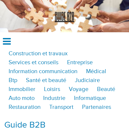
Construction et travaux
Services et conseils
Entreprise
Information communication
Médical
Btp
Santé et beauté
Judiciaire
Immobilier
Loisirs
Voyage
Beauté
Auto moto
Industrie
Informatique
Restauration
Transport
Partenaires
Guide B2B