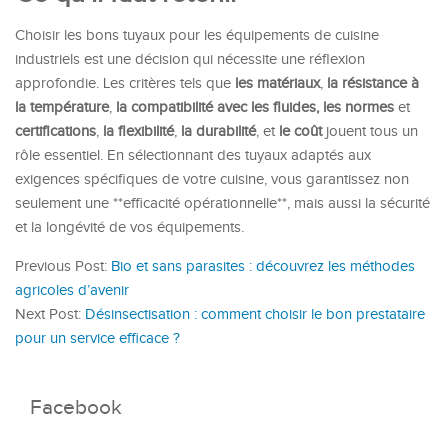
Choisir les bons tuyaux pour les équipements de cuisine
industriels est une décision qui nécessite une réflexion
approfondie. Les critères tels que
les matériaux
,
la résistance à
la température
,
la compatibilité avec les fluides,
les normes
et
certifications
,
la flexibilité
,
la durabilité
, et
le coût
jouent tous un
rôle essentiel. En sélectionnant des tuyaux adaptés aux
exigences spécifiques de votre cuisine, vous garantissez non
seulement une **efficacité opérationnelle**, mais aussi la sécurité
et la longévité de vos équipements.
Previous Post:
Bio et sans parasites : découvrez les méthodes
agricoles d’avenir
Next Post:
Désinsectisation : comment choisir le bon prestataire
pour un service efficace ?
Facebook