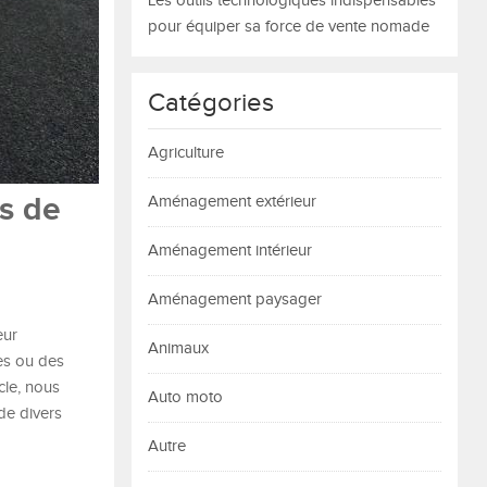
Les outils technologiques indispensables
pour équiper sa force de vente nomade
Catégories
Agriculture
es de
Aménagement extérieur
Aménagement intérieur
Aménagement paysager
eur
Animaux
les ou des
cle, nous
Auto moto
 de divers
Autre