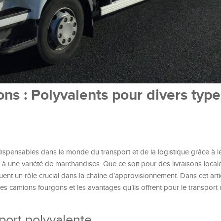
ns : Polyvalents pour divers typ
spensables dans le monde du transport et de la logistique grâce à l
r à une variété de marchandises. Que ce soit pour des livraisons loca
ouent un rôle crucial dans la chaîne d’approvisionnement. Dans cet arti
 des camions fourgons et les avantages qu’ils offrent pour le transport
port polyvalente