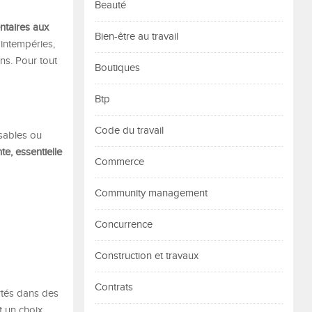
Beauté
entaires aux
Bien-être au travail
 intempéries,
ns. Pour tout
Boutiques
Btp
Code du travail
ssables ou
e, essentielle
Commerce
Community management
Concurrence
Construction et travaux
Contrats
rtés dans des
t un choix