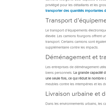
privilégié pour les détaillants et les gro
transporter des quantités importantes
Transport d’équipeme
Le transport d’équipements électroniques 
élevée. Les camions fourgons offrent un
transport. Certains camions sont égale
supplémentaire contre les impacts.
Déménagement et tra
Les entreprises de déménagement utili
biens personnels.
La grande capacité d
une seule fois, ce qui réduit le nombre 
meubles contre les intempéries et les 
Livraison urbaine et d
Dans les environnements urbains, les ca