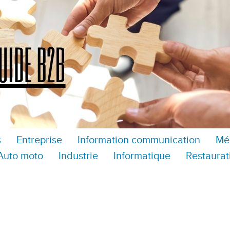
s
Entreprise
Information communication
Mé
Auto moto
Industrie
Informatique
Restaurat