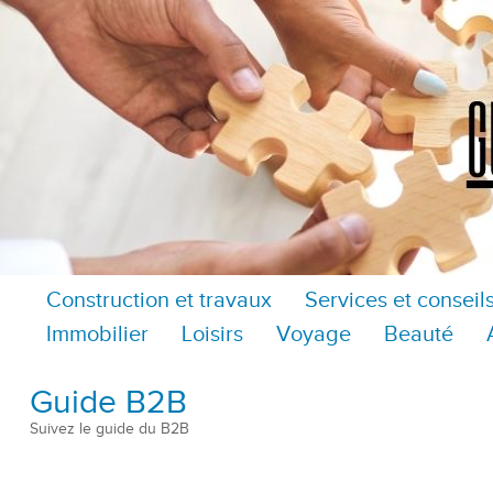
Construction et travaux
Services et conseil
Immobilier
Loisirs
Voyage
Beauté
Guide B2B
Suivez le guide du B2B