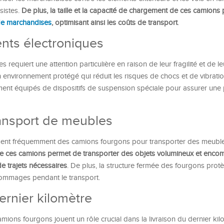
ssistes.
De plus, la taille et la capacité de chargement de ces camions
 de marchandises
, optimisant ainsi les coûts de transport
.
nts électroniques
requiert une attention particulière en raison de leur fragilité et de le
 environnement protégé qui réduit les risques de chocs et de vibrati
ment équipés de dispositifs de suspension spéciale pour assurer une 
nsport de meubles
sent fréquemment des camions fourgons pour transporter des meuble
e ces camions permet de transporter des objets volumineux et enco
de trajets nécessaires
. De plus, la structure fermée des fourgons prot
dommages pendant le transport.
ernier kilomètre
mions fourgons jouent un rôle crucial dans la livraison du dernier kil