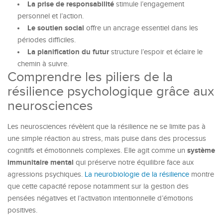
La prise de responsabilité
stimule l’engagement
personnel et l’action.
Le soutien social
offre un ancrage essentiel dans les
périodes difficiles.
La planification du futur
structure l’espoir et éclaire le
chemin à suivre.
Comprendre les piliers de la
résilience psychologique grâce aux
neurosciences
Les neurosciences révèlent que la résilience ne se limite pas à
une simple réaction au stress, mais puise dans des processus
système
cognitifs et émotionnels complexes. Elle agit comme un
immunitaire mental
qui préserve notre équilibre face aux
agressions psychiques.
La neurobiologie de la résilience
montre
que cette capacité repose notamment sur la gestion des
pensées négatives et l’activation intentionnelle d’émotions
positives.