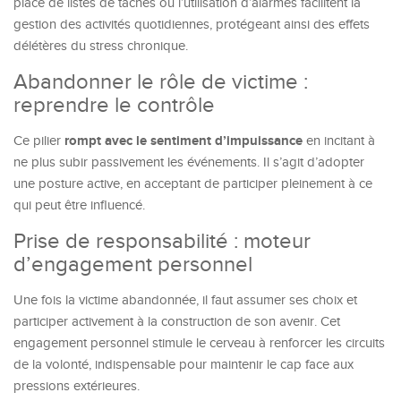
place de listes de tâches ou l’utilisation d’alarmes facilitent la
gestion des activités quotidiennes, protégeant ainsi des effets
délétères du stress chronique.
Abandonner le rôle de victime :
reprendre le contrôle
rompt avec le sentiment d’impuissance
Ce pilier
en incitant à
ne plus subir passivement les événements. Il s’agit d’adopter
une posture active, en acceptant de participer pleinement à ce
qui peut être influencé.
Prise de responsabilité : moteur
d’engagement personnel
Une fois la victime abandonnée, il faut assumer ses choix et
participer activement à la construction de son avenir. Cet
engagement personnel stimule le cerveau à renforcer les circuits
de la volonté, indispensable pour maintenir le cap face aux
pressions extérieures.