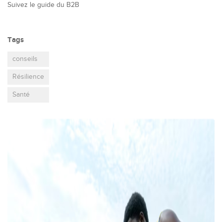
Suivez le guide du B2B
Tags
conseils
Résilience
Santé