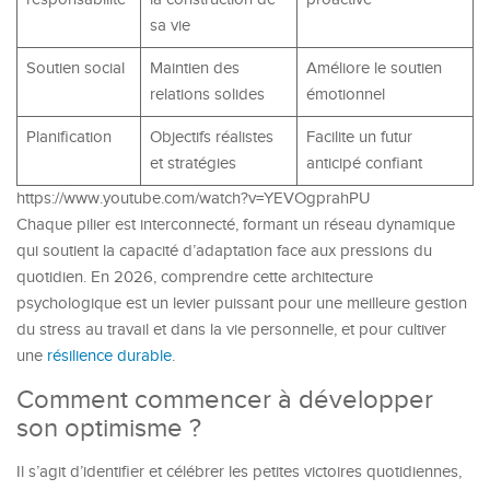
sa vie
Soutien social
Maintien des
Améliore le soutien
relations solides
émotionnel
Planification
Objectifs réalistes
Facilite un futur
et stratégies
anticipé confiant
https://www.youtube.com/watch?v=YEVOgprahPU
Chaque pilier est interconnecté, formant un réseau dynamique
qui soutient la capacité d’adaptation face aux pressions du
quotidien. En 2026, comprendre cette architecture
psychologique est un levier puissant pour une meilleure gestion
du stress au travail et dans la vie personnelle, et pour cultiver
une
résilience durable
.
Comment commencer à développer
son optimisme ?
Il s’agit d’identifier et célébrer les petites victoires quotidiennes,