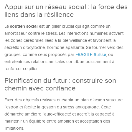
Appui sur un réseau social : la force des
liens dans la résilience
soutien social
Le
est un pilier crucial qui agit comme un
amortisseur contre le stress. Les interactions humaines activent
les zones cérébrales liées à la bienveillance et favorisent la
sécrétion d’ocytocine, hormone apaisante. Se tourner vers des
groupes, comme ceux proposés par
FRAGILE Suisse
, ou
entretenir ses relations amicales contribue puissamment à
renforcer ce pilier.
Planification du futur : construire son
chemin avec confiance
Fixer des objectifs réalistes et établir un plan d’action structure
l’espoir et facilite la gestion du stress anticipatoire. Cette
démarche améliore l’auto-efficacité et accroît la capacité à
maintenir un équilibre entre ambition et acceptation des
limitations.