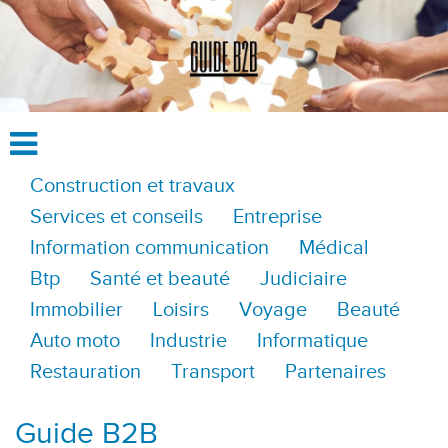
Construction et travaux
Services et conseils
Entreprise
Information communication
Médical
Btp
Santé et beauté
Judiciaire
Immobilier
Loisirs
Voyage
Beauté
Auto moto
Industrie
Informatique
Restauration
Transport
Partenaires
Guide B2B