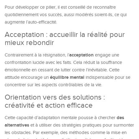
Pour développer ce pilier, il est conseillé de reconnaître
quotidiennement vos succès, aussi modérés soient-ils, ce qui
augmente l’auto-efficacité.
Acceptation : accueillir la réalité pour
mieux rebondir
acceptation
Contrairement à la résignation, l’
engage une
confrontation lucide avec les faits. Cela réduit la souffrance
émotionnelle en cessant de lutter contre l’inévitable. Cette
équilibre mental
attitude encourage un
indispensable pour se
concentrer sur les aspects contrôlables de la vie.
Orientation vers des solutions :
créativité et action efficace
des
Cette capacité d’adaptation mentale pousse à chercher
alternatives
et à utiliser des stratégies pratiques pour surmonter
les obstacles. Par exemple, des méthodes comme la mise en