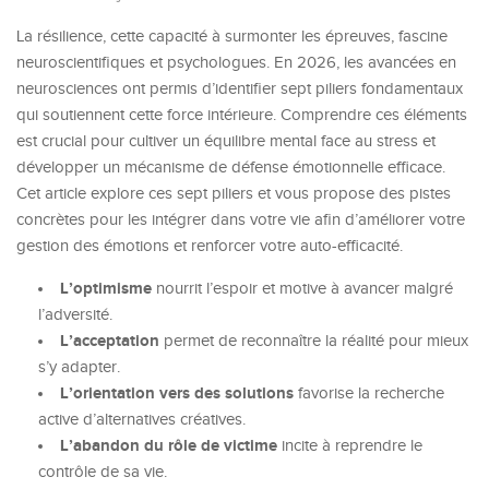
La résilience, cette capacité à surmonter les épreuves, fascine
neuroscientifiques et psychologues. En 2026, les avancées en
neurosciences ont permis d’identifier sept piliers fondamentaux
qui soutiennent cette force intérieure. Comprendre ces éléments
est crucial pour cultiver un équilibre mental face au stress et
développer un mécanisme de défense émotionnelle efficace.
Cet article explore ces sept piliers et vous propose des pistes
concrètes pour les intégrer dans votre vie afin d’améliorer votre
gestion des émotions et renforcer votre auto-efficacité.
L’optimisme
nourrit l’espoir et motive à avancer malgré
l’adversité.
L’acceptation
permet de reconnaître la réalité pour mieux
s’y adapter.
L’orientation vers des solutions
favorise la recherche
active d’alternatives créatives.
L’abandon du rôle de victime
incite à reprendre le
contrôle de sa vie.