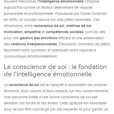
l’intelligence émotionnelle
Souvent méconnue,
s’impose
aujourd’hui comme un facteur déterminant de réussite
personnelle et professionnelle. Popularisé par Daniel Goleman
en 1995, ce concept repose sur cinq piliers essentiels. Ces
conscience de soi
maîtrise de soi
dimensions, entre
,
,
motivation
empathie
compétences sociales
,
et
, sont les clés
gestion des émotions
pour une
efficace et une amélioration
relations interpersonnelles
des
. Découvrez comment ces piliers
façonnent notre quotidien et optimisent notre capacité à
communiquer émotionnellement.
La conscience de soi : la fondation
de l’intelligence émotionnelle
conscience de soi
La
est la capacité à reconnaître ses propres
émotions, leurs causes et leurs impacts sur nos comportements.
Une personne dotée d’une bonne conscience de soi sait
identifier ses forces et ses limites. Cette aptitude est essentielle
pour ne pas être submergé par ses ressentis et pour garder un