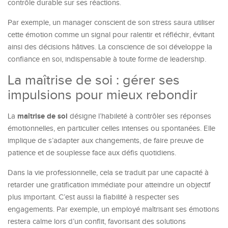
contrôle durable sur ses réactions.
Par exemple, un manager conscient de son stress saura utiliser
cette émotion comme un signal pour ralentir et réfléchir, évitant
ainsi des décisions hâtives. La conscience de soi développe la
confiance en soi, indispensable à toute forme de leadership.
La maîtrise de soi : gérer ses
impulsions pour mieux rebondir
maîtrise de soi
La
désigne l’habileté à contrôler ses réponses
émotionnelles, en particulier celles intenses ou spontanées. Elle
implique de s’adapter aux changements, de faire preuve de
patience et de souplesse face aux défis quotidiens.
Dans la vie professionnelle, cela se traduit par une capacité à
retarder une gratification immédiate pour atteindre un objectif
plus important. C’est aussi la fiabilité à respecter ses
engagements. Par exemple, un employé maîtrisant ses émotions
restera calme lors d’un conflit, favorisant des solutions