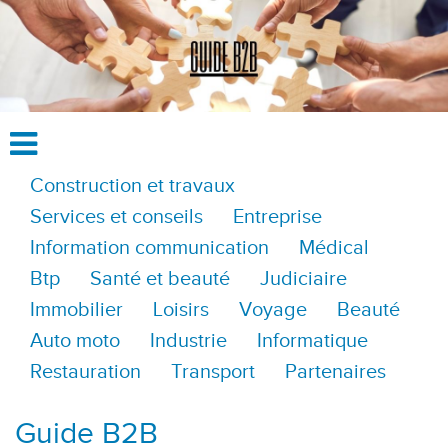
Construction et travaux
Services et conseils
Entreprise
Information communication
Médical
Btp
Santé et beauté
Judiciaire
Immobilier
Loisirs
Voyage
Beauté
Auto moto
Industrie
Informatique
Restauration
Transport
Partenaires
Guide B2B