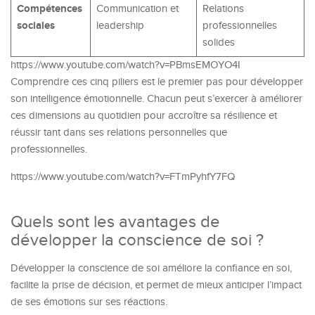
Compétences
Communication et
Relations
sociales
leadership
professionnelles
solides
https://www.youtube.com/watch?v=PBmsEMOYO4I
Comprendre ces cinq piliers est le premier pas pour développer
son intelligence émotionnelle. Chacun peut s’exercer à améliorer
ces dimensions au quotidien pour accroître sa résilience et
réussir tant dans ses relations personnelles que
professionnelles.
https://www.youtube.com/watch?v=FTmPyhfY7FQ
Quels sont les avantages de
développer la conscience de soi ?
Développer la conscience de soi améliore la confiance en soi,
facilite la prise de décision, et permet de mieux anticiper l’impact
de ses émotions sur ses réactions.