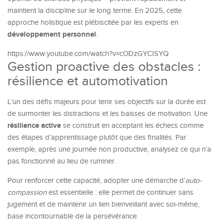
maintient la discipline sur le long terme. En 2025, cette
approche holistique est plébiscitée par les experts en
développement personnel
.
https://www.youtube.com/watch?v=cODzGYCISYQ
Gestion proactive des obstacles :
résilience et automotivation
L’un des défis majeurs pour tenir ses objectifs sur la durée est
de surmonter les distractions et les baisses de motivation. Une
résilience active
se construit en acceptant les échecs comme
des étapes d’apprentissage plutôt que des finalités. Par
exemple, après une journée non productive, analysez ce qui n’a
pas fonctionné au lieu de ruminer.
Pour renforcer cette capacité, adopter une démarche d’
auto-
compassion
est essentielle : elle permet de continuer sans
jugement et de maintenir un lien bienveillant avec soi-même,
base incontournable de la persévérance.