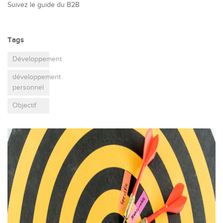
Suivez le guide du B2B
Tags
Développement
développement
personnel
Objectif