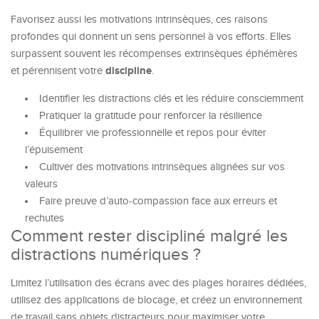
Favorisez aussi les motivations intrinsèques, ces raisons
profondes qui donnent un sens personnel à vos efforts. Elles
surpassent souvent les récompenses extrinsèques éphémères
discipline
et pérennisent votre
.
Identifier les distractions clés et les réduire consciemment
Pratiquer la gratitude pour renforcer la résilience
Équilibrer vie professionnelle et repos pour éviter
l’épuisement
Cultiver des motivations intrinsèques alignées sur vos
valeurs
Faire preuve d’auto-compassion face aux erreurs et
rechutes
Comment rester discipliné malgré les
distractions numériques ?
Limitez l’utilisation des écrans avec des plages horaires dédiées,
utilisez des applications de blocage, et créez un environnement
de travail sans objets distracteurs pour maximiser votre