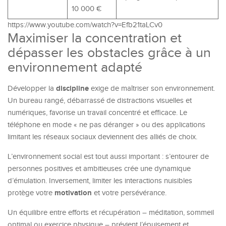
10 000 €
https://www.youtube.com/watch?v=Efb21taLCv0
Maximiser la concentration et
dépasser les obstacles grâce à un
environnement adapté
discipline
Développer la
exige de maîtriser son environnement.
Un bureau rangé, débarrassé de distractions visuelles et
numériques, favorise un travail concentré et efficace. Le
téléphone en mode « ne pas déranger » ou des applications
limitant les réseaux sociaux deviennent des alliés de choix.
L’environnement social est tout aussi important : s’entourer de
personnes positives et ambitieuses crée une dynamique
d’émulation. Inversement, limiter les interactions nuisibles
motivation
protège votre
et votre persévérance.
Un équilibre entre efforts et récupération – méditation, sommeil
optimal ou exercice physique – prévient l’épuisement et