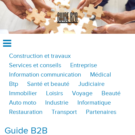
Construction et travaux
Services et conseils
Entreprise
Information communication
Médical
Btp
Santé et beauté
Judiciaire
Immobilier
Loisirs
Voyage
Beauté
Auto moto
Industrie
Informatique
Restauration
Transport
Partenaires
Guide B2B