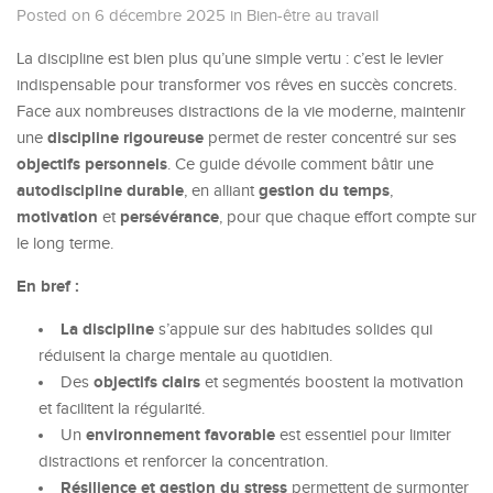
Posted on 6 décembre 2025
in
Bien-être au travail
La discipline est bien plus qu’une simple vertu : c’est le levier
indispensable pour transformer vos rêves en succès concrets.
Face aux nombreuses distractions de la vie moderne, maintenir
discipline rigoureuse
une
permet de rester concentré sur ses
objectifs personnels
. Ce guide dévoile comment bâtir une
autodiscipline durable
gestion du temps
, en alliant
,
motivation
persévérance
et
, pour que chaque effort compte sur
le long terme.
En bref :
La discipline
s’appuie sur des habitudes solides qui
réduisent la charge mentale au quotidien.
objectifs clairs
Des
et segmentés boostent la motivation
et facilitent la régularité.
environnement favorable
Un
est essentiel pour limiter
distractions et renforcer la concentration.
Résilience et gestion du stress
permettent de surmonter