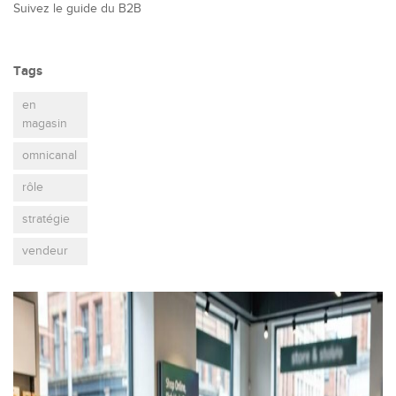
Suivez le guide du B2B
Tags
en
magasin
omnicanal
rôle
stratégie
vendeur