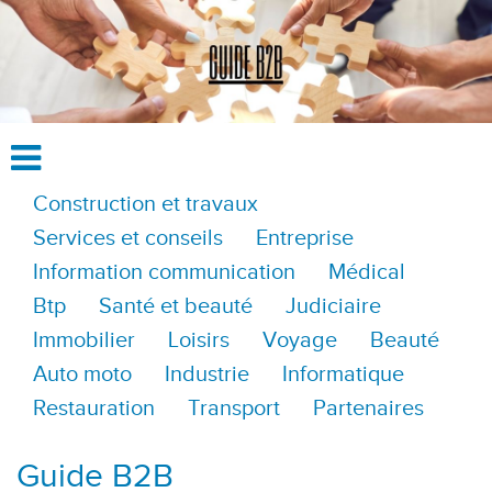
Construction et travaux
Services et conseils
Entreprise
Information communication
Médical
Btp
Santé et beauté
Judiciaire
Immobilier
Loisirs
Voyage
Beauté
Auto moto
Industrie
Informatique
Restauration
Transport
Partenaires
Guide B2B