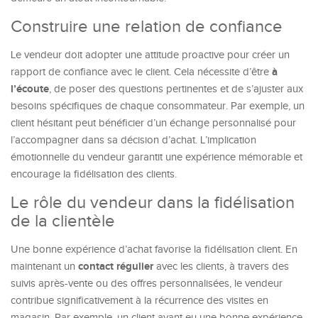
Construire une relation de confiance
Le vendeur doit adopter une attitude proactive pour créer un
à
rapport de confiance avec le client. Cela nécessite d’être
l’écoute
, de poser des questions pertinentes et de s’ajuster aux
besoins spécifiques de chaque consommateur. Par exemple, un
client hésitant peut bénéficier d’un échange personnalisé pour
l’accompagner dans sa décision d’achat. L’implication
émotionnelle du vendeur garantit une expérience mémorable et
encourage la fidélisation des clients.
Le rôle du vendeur dans la fidélisation
de la clientèle
Une bonne expérience d’achat favorise la fidélisation client. En
contact régulier
maintenant un
avec les clients, à travers des
suivis après-vente ou des offres personnalisées, le vendeur
contribue significativement à la récurrence des visites en
magasin. Par exemple, un client ayant eu une bonne expérience