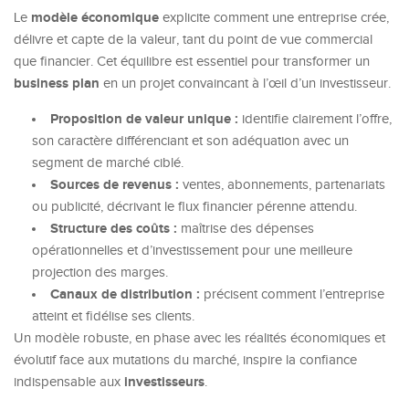
modèle économique
Le
explicite comment une entreprise crée,
délivre et capte de la valeur, tant du point de vue commercial
que financier. Cet équilibre est essentiel pour transformer un
business plan
en un projet convaincant à l’œil d’un investisseur.
Proposition de valeur unique :
identifie clairement l’offre,
son caractère différenciant et son adéquation avec un
segment de marché ciblé.
Sources de revenus :
ventes, abonnements, partenariats
ou publicité, décrivant le flux financier pérenne attendu.
Structure des coûts :
maîtrise des dépenses
opérationnelles et d’investissement pour une meilleure
projection des marges.
Canaux de distribution :
précisent comment l’entreprise
atteint et fidélise ses clients.
Un modèle robuste, en phase avec les réalités économiques et
évolutif face aux mutations du marché, inspire la confiance
investisseurs
indispensable aux
.