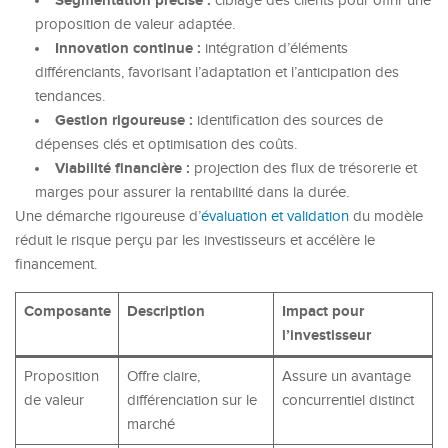
Segmentation précise :
ciblage des clients pour offrir une
proposition de valeur adaptée.
Innovation continue :
intégration d’éléments
différenciants, favorisant l’adaptation et l’anticipation des
tendances.
Gestion rigoureuse :
identification des sources de
dépenses clés et optimisation des coûts.
Viabilité financière :
projection des flux de trésorerie et
marges pour assurer la rentabilité dans la durée.
Une démarche rigoureuse d’
évaluation et validation
du modèle
réduit le risque perçu par les investisseurs et accélère le
financement.
Composante
Description
Impact pour
l’investisseur
Proposition
Offre claire,
Assure un avantage
de valeur
différenciation sur le
concurrentiel distinct
marché