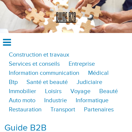
Construction et travaux
Services et conseils
Entreprise
Information communication
Médical
Btp
Santé et beauté
Judiciaire
Immobilier
Loisirs
Voyage
Beauté
Auto moto
Industrie
Informatique
Restauration
Transport
Partenaires
Guide B2B