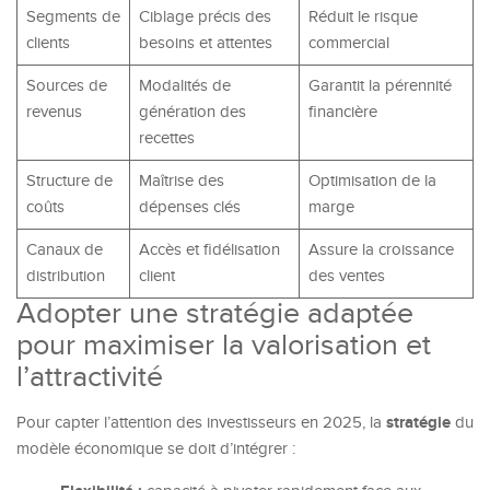
Segments de
Ciblage précis des
Réduit le risque
clients
besoins et attentes
commercial
Sources de
Modalités de
Garantit la pérennité
revenus
génération des
financière
recettes
Structure de
Maîtrise des
Optimisation de la
coûts
dépenses clés
marge
Canaux de
Accès et fidélisation
Assure la croissance
distribution
client
des ventes
Adopter une stratégie adaptée
pour maximiser la valorisation et
l’attractivité
stratégie
Pour capter l’attention des investisseurs en 2025, la
du
modèle économique se doit d’intégrer :