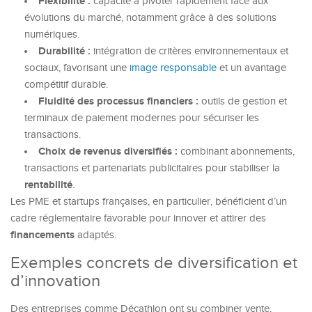
Flexibilité :
capacité à pivoter rapidement face aux
évolutions du marché, notamment grâce à des solutions
numériques.
Durabilité :
intégration de critères environnementaux et
sociaux, favorisant une
image responsable
et un avantage
compétitif durable.
Fluidité des processus financiers :
outils de gestion et
terminaux de paiement modernes pour sécuriser les
transactions.
Choix de revenus diversifiés :
combinant abonnements,
transactions et partenariats publicitaires pour stabiliser la
rentabilité
.
Les PME et startups françaises, en particulier, bénéficient d’un
cadre réglementaire favorable pour innover et attirer des
financements
adaptés.
Exemples concrets de diversification et
d’innovation
Des entreprises comme Décathlon ont su combiner vente,