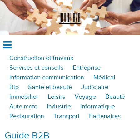
Construction et travaux
Services et conseils
Entreprise
Information communication
Médical
Btp
Santé et beauté
Judiciaire
Immobilier
Loisirs
Voyage
Beauté
Auto moto
Industrie
Informatique
Restauration
Transport
Partenaires
Guide B2B