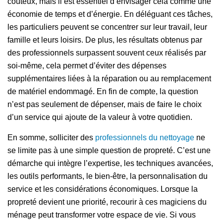
coûteux, mais il est essentiel d’envisager cela comme une
économie de temps et d’énergie. En déléguant ces tâches,
les particuliers peuvent se concentrer sur leur travail, leur
famille et leurs loisirs. De plus, les résultats obtenus par
des professionnels surpassent souvent ceux réalisés par
soi-même, cela permet d’éviter des dépenses
supplémentaires liées à la réparation ou au remplacement
de matériel endommagé. En fin de compte, la question
n’est pas seulement de dépenser, mais de faire le choix
d’un service qui ajoute de la valeur à votre quotidien.
En somme, solliciter des
professionnels du nettoyage
ne
se limite pas à une simple question de propreté. C’est une
démarche qui intègre l’expertise, les techniques avancées,
les outils performants, le bien-être, la personnalisation du
service et les considérations économiques. Lorsque la
propreté devient une priorité, recourir à ces magiciens du
ménage peut transformer votre espace de vie. Si vous