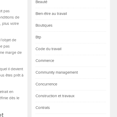
Beauté
it pas
Bien-être au travail
onditions de
, plus votre
Boutiques
Btp
 l’objet de
ne pas
Code du travail
 une marge de
Commerce
quel il devient
Community management
us êtes prêt à
Concurrence
trait en
Construction et travaux
finie dès le
Contrats
et