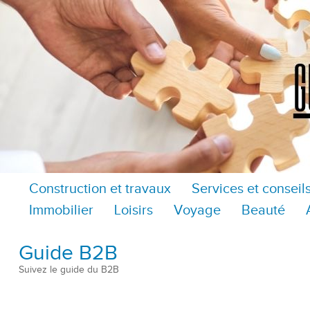
Construction et travaux
Services et conseil
Immobilier
Loisirs
Voyage
Beauté
Guide B2B
Suivez le guide du B2B