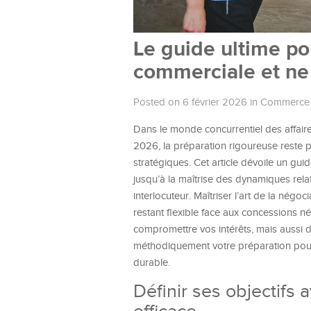
Le guide ultime po
commerciale et ne 
Posted on 6 février 2026
in
Commerce
Dans le monde concurrentiel des affair
2026, la préparation rigoureuse reste pl
stratégiques. Cet article dévoile un gui
jusqu’à la maîtrise des dynamiques relat
interlocuteur. Maîtriser l’art de la négoc
restant flexible face aux concessions 
compromettre vos intérêts, mais aussi 
méthodiquement votre préparation pour 
durable.
Définir ses objectifs 