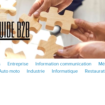
s
Entreprise
Information communication
Mé
Auto moto
Industrie
Informatique
Restaurat