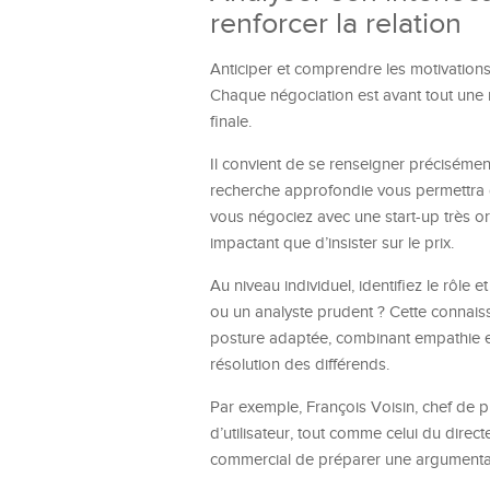
renforcer la relation
Anticiper et comprendre les motivations 
Chaque négociation est avant tout une 
finale.
Il convient de se renseigner précisément 
recherche approfondie vous permettra d’a
vous négociez avec une start-up très or
impactant que d’insister sur le prix.
Au niveau individuel, identifiez le rôle et
ou un analyste prudent ? Cette connais
posture adaptée, combinant empathie et 
résolution des différends.
Par exemple, François Voisin, chef de p
d’utilisateur, tout comme celui du direct
commercial de préparer une argumentat