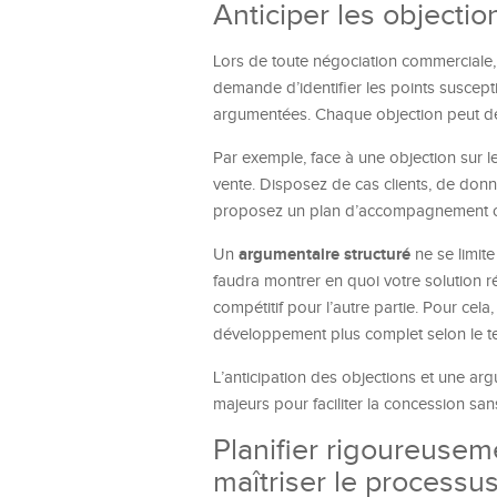
Anticiper les objecti
Lors de toute négociation commerciale, 
demande d’identifier les points suscept
argumentées. Chaque objection peut dev
Par exemple, face à une objection sur les 
vente. Disposez de cas clients, de donnée
proposez un plan d’accompagnement ou
argumentaire structuré
Un
ne se limite
faudra montrer en quoi votre solution 
compétitif pour l’autre partie. Pour cel
développement plus complet selon le t
L’anticipation des objections et une a
majeurs pour faciliter la concession sans 
Planifier rigoureusem
maîtriser le processu