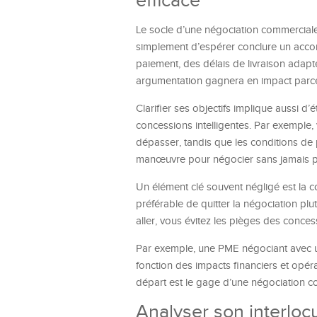
efficace
Le socle d’une négociation commerciale r
simplement d’espérer conclure un accord
paiement, des délais de livraison adapt
argumentation gagnera en impact parce 
Clarifier ses objectifs implique aussi d’é
concessions intelligentes. Par exemple,
dépasser, tandis que les conditions de p
manœuvre pour négocier sans jamais per
Un élément clé souvent négligé est la con
préférable de quitter la négociation pl
aller, vous évitez les pièges des conces
Par exemple, une PME négociant avec un
fonction des impacts financiers et opéra
départ est le gage d’une négociation c
Analyser son interloc