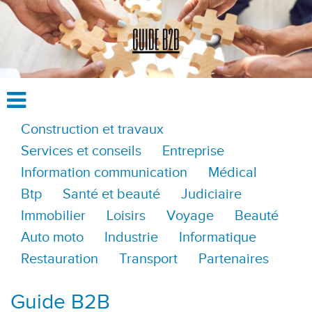
Construction et travaux
Services et conseils
Entreprise
Information communication
Médical
Btp
Santé et beauté
Judiciaire
Immobilier
Loisirs
Voyage
Beauté
Auto moto
Industrie
Informatique
Restauration
Transport
Partenaires
Guide B2B