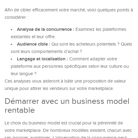
Afin de cibler efficacement votre marché, voici quelques points à
considérer :
Analyse de la concurrence :
Examinez les plateformes
existantes et leur offre.
Audience cible :
Qui sont les acheteurs potentiels ? Quels
sont leurs comportements d’achat ?
Langage et localisation :
Comment adapter votre
plateforme aux personnes spécifiques selon leur culture ou
leur langue ?
Ces analyses vous aideront à bâtir une proposition de valeur
unique pour attirer les vendeurs sur votre marketplace.
Démarrer avec un business model
rentable
Le choix du business model est crucial pour la pérennité de
votre marketplace. De nombreux modèles existent, chacun avec
ses propres avantages. L’observation de la concurrence peut