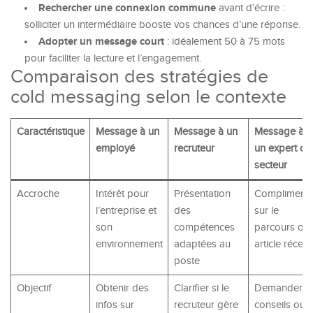
Rechercher une connexion commune
avant d’écrire :
solliciter un intermédiaire booste vos chances d’une réponse.
Adopter un message court
: idéalement 50 à 75 mots
pour faciliter la lecture et l’engagement.
Comparaison des stratégies de
cold messaging selon le contexte
Caractéristique
Message à un
Message à un
Message à
employé
recruteur
un expert du
secteur
Accroche
Intérêt pour
Présentation
Compliment
l’entreprise et
des
sur le
son
compétences
parcours ou
environnement
adaptées au
article récent
poste
Objectif
Obtenir des
Clarifier si le
Demander
infos sur
recruteur gère
conseils ou