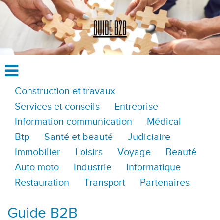
Construction et travaux
Services et conseils
Entreprise
Information communication
Médical
Btp
Santé et beauté
Judiciaire
Immobilier
Loisirs
Voyage
Beauté
Auto moto
Industrie
Informatique
Restauration
Transport
Partenaires
Guide B2B