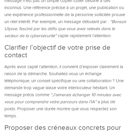
message n’est pas un simple copier-coller destiné à des
inconnus. Une référence précise à un projet, une publication ou
une expérience professionnelle de la personne sollicitée prouve
un réel intérêt. Par exemple, un message débutant par :
“Bonsoir
Ulysse, fasciné par les défis que vous avez relevés dans le
secteur de la cybersécurité”
capte rapidement l’attention.
Clarifier l’objectif de votre prise de
contact
Après avoir capté l’attention, il convient d’exposer clairement la
raison de la démarche. Souhaitez-vous un échange
téléphonique, un conseil spécifique ou une collaboration ? Une
demande trop vague laisse votre interlocuteur hésitant. Un
message précis comme
“J’aimerais échanger 10 minutes avec
vous pour comprendre votre parcours dans l’IA”
a plus de
poids. Proposer une durée montre que vous respectez son
temps.
Proposer des créneaux concrets pour