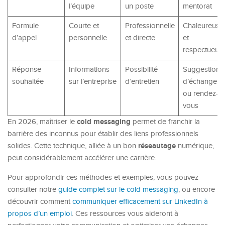
l’équipe
un poste
mentorat
Formule
Courte et
Professionnelle
Chaleureuse
d’appel
personnelle
et directe
et
respectueus
Réponse
Informations
Possibilité
Suggestion
souhaitée
sur l’entreprise
d’entretien
d’échange
ou rendez-
vous
cold messaging
En 2026, maîtriser le
permet de franchir la
barrière des inconnus pour établir des liens professionnels
réseautage
solides. Cette technique, alliée à un bon
numérique,
peut considérablement accélérer une carrière.
Pour approfondir ces méthodes et exemples, vous pouvez
consulter notre
guide complet sur le cold messaging
, ou encore
découvrir comment
communiquer efficacement sur LinkedIn à
propos d’un emploi
. Ces ressources vous aideront à