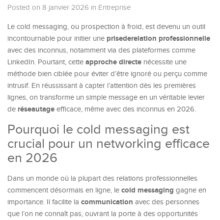
Posted on 8 janvier 2026
in
Entreprise
Le cold messaging, ou prospection à froid, est devenu un outil
prisederelation professionnelle
incontournable pour initier une
avec des inconnus, notamment via des plateformes comme
approche directe
LinkedIn. Pourtant, cette
nécessite une
méthode bien ciblée pour éviter d’être ignoré ou perçu comme
intrusif. En réussissant à capter l’attention dès les premières
lignes, on transforme un simple message en un véritable levier
réseautage
de
efficace, même avec des inconnus en 2026.
Pourquoi le cold messaging est
crucial pour un networking efficace
en 2026
Dans un monde où la plupart des relations professionnelles
cold messaging
commencent désormais en ligne, le
gagne en
communication
importance. Il facilite la
avec des personnes
que l’on ne connaît pas, ouvrant la porte à des opportunités