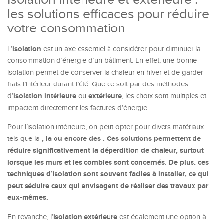
Isolation intérieure et extérieure :
les solutions efficaces pour réduire
votre consommation
isolation
L’
est un axe essentiel à considérer pour diminuer la
consommation d’énergie d’un bâtiment. En effet, une bonne
isolation permet de conserver la chaleur en hiver et de garder
frais l’intérieur durant l’été. Que ce soit par des méthodes
isolation intérieure
extérieure
d’
ou
, les choix sont multiples et
impactent directement les factures d’énergie.
Pour l’isolation intérieure, on peut opter pour divers matériaux
, la
ou encore des
. Ces solutions permettent de
tels que la
réduire significativement la déperdition de chaleur, surtout
lorsque les murs et les combles sont concernés. De plus, ces
techniques d’isolation sont souvent faciles à installer, ce qui
peut séduire ceux qui envisagent de réaliser des travaux par
eux-mêmes.
isolation extérieure
En revanche, l’
est également une option à