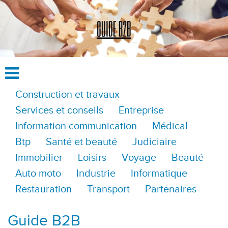
Construction et travaux
Services et conseils
Entreprise
Information communication
Médical
Btp
Santé et beauté
Judiciaire
Immobilier
Loisirs
Voyage
Beauté
Auto moto
Industrie
Informatique
Restauration
Transport
Partenaires
Guide B2B