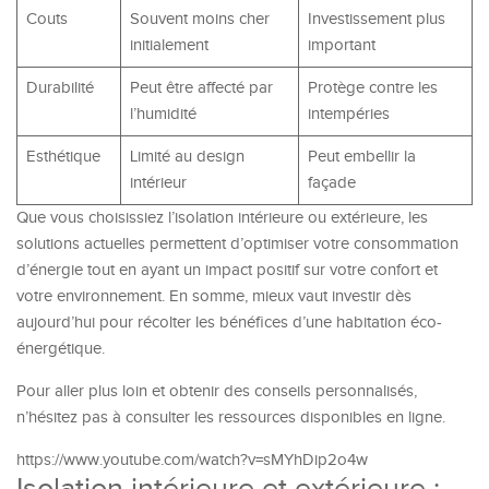
Couts
Souvent moins cher
Investissement plus
initialement
important
Durabilité
Peut être affecté par
Protège contre les
l’humidité
intempéries
Esthétique
Limité au design
Peut embellir la
intérieur
façade
Que vous choisissiez l’isolation intérieure ou extérieure, les
solutions actuelles permettent d’optimiser votre consommation
d’énergie tout en ayant un impact positif sur votre confort et
votre environnement. En somme, mieux vaut investir dès
aujourd’hui pour récolter les bénéfices d’une habitation éco-
énergétique.
Pour aller plus loin et obtenir des conseils personnalisés,
n’hésitez pas à consulter les ressources disponibles en ligne.
https://www.youtube.com/watch?v=sMYhDip2o4w