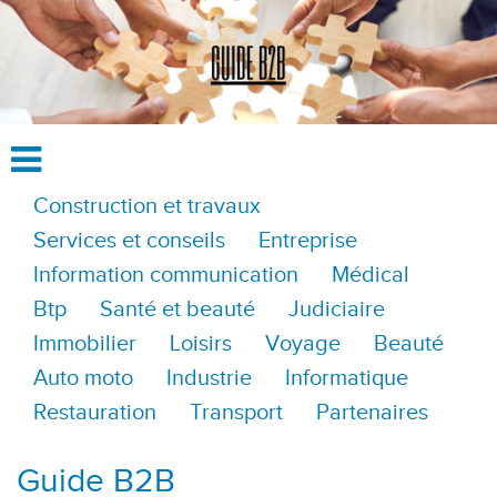
Construction et travaux
Services et conseils
Entreprise
Information communication
Médical
Btp
Santé et beauté
Judiciaire
Immobilier
Loisirs
Voyage
Beauté
Auto moto
Industrie
Informatique
Restauration
Transport
Partenaires
Guide B2B