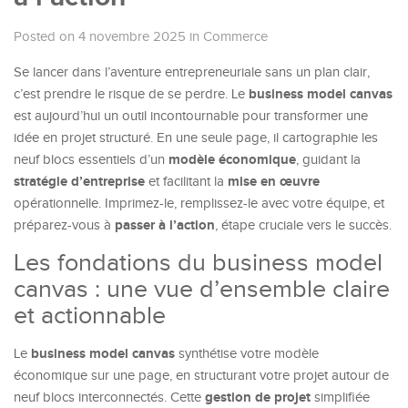
Posted on 4 novembre 2025
in
Commerce
Se lancer dans l’aventure entrepreneuriale sans un plan clair,
business model canvas
c’est prendre le risque de se perdre. Le
est aujourd’hui un outil incontournable pour transformer une
idée en projet structuré. En une seule page, il cartographie les
modèle économique
neuf blocs essentiels d’un
, guidant la
stratégie d’entreprise
mise en œuvre
et facilitant la
opérationnelle. Imprimez-le, remplissez-le avec votre équipe, et
passer à l’action
préparez-vous à
, étape cruciale vers le succès.
Les fondations du business model
canvas : une vue d’ensemble claire
et actionnable
business model canvas
Le
synthétise votre modèle
économique sur une page, en structurant votre projet autour de
gestion de projet
neuf blocs interconnectés. Cette
simplifiée