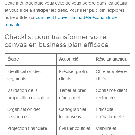
Cette méthodologie vous évite de vous perdre dans les détails
et vous aide à anticiper les défis. Pour aller plus loin, explorez
notre article sur
comment trouver un modèle économique
rentable
.
Checklist pour transformer votre
canvas en business plan efficace
Étape
Action clé
Résultat attendu
Identification des
Préciser profils
Offre adaptée et
segments
clients
ciblée
Validation de la
Tester auprès
Confiance client
proposition de valeur
d’un panel
renforcée
Organisation des
Cartographier
Efficacité
ressources
les moyens
opérationnelle
Projection financière
Évaluer coûts et
Viabilité et