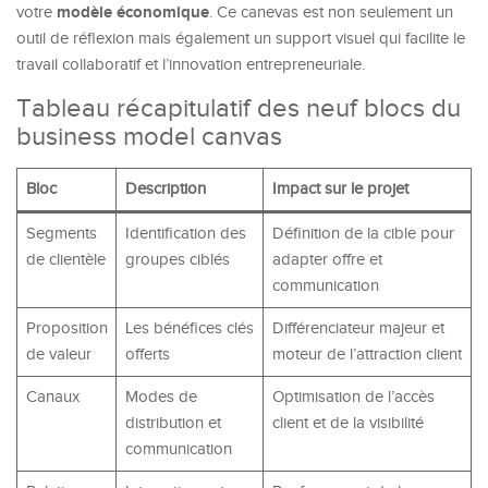
modèle économique
votre
. Ce canevas est non seulement un
outil de réflexion mais également un support visuel qui facilite le
travail collaboratif et l’innovation entrepreneuriale.
Tableau récapitulatif des neuf blocs du
business model canvas
Bloc
Description
Impact sur le projet
Segments
Identification des
Définition de la cible pour
de clientèle
groupes ciblés
adapter offre et
communication
Proposition
Les bénéfices clés
Différenciateur majeur et
de valeur
offerts
moteur de l’attraction client
Canaux
Modes de
Optimisation de l’accès
distribution et
client et de la visibilité
communication