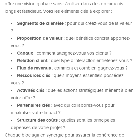
offre une vision globale sans s’enliser dans des documents
longs et fastidieux. Voici les éléments clés à explorer :
Segments de clientèle
: pour qui créez-vous de la valeur
?
Proposition de valeur
: quel bénéfice concret apportez-
vous ?
Canaux
: comment atteignez-vous vos clients ?
Relation client
: quel type d’interaction entretenez-vous ?
Flux de revenus
: comment et combien gagnez-vous ?
Ressources clés
: quels moyens essentiels possédez-
vous ?
Activités clés
: quelles actions stratégiques mènent à bien
votre offre ?
Partenaires clés
: avec qui collaborez-vous pour
maximiser votre impact ?
Structure des coûts
: quelles sont les principales
dépenses de votre projet ?
Chaque bloc agit en synergie pour assurer la cohérence de