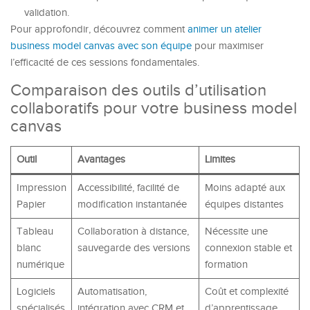
validation.
Pour approfondir, découvrez comment
animer un atelier
business model canvas avec son équipe
pour maximiser
l’efficacité de ces sessions fondamentales.
Comparaison des outils d’utilisation
collaboratifs pour votre business model
canvas
Outil
Avantages
Limites
Impression
Accessibilité, facilité de
Moins adapté aux
Papier
modification instantanée
équipes distantes
Tableau
Collaboration à distance,
Nécessite une
blanc
sauvegarde des versions
connexion stable et
numérique
formation
Logiciels
Automatisation,
Coût et complexité
spécialisés
intégration avec CRM et
d’apprentissage