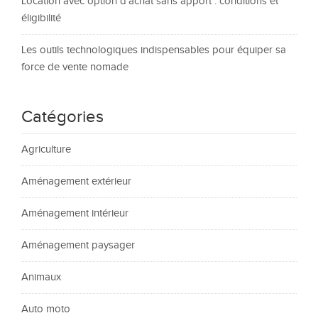
Location avec option d’achat sans apport : conditions et
éligibilité
Les outils technologiques indispensables pour équiper sa
force de vente nomade
Catégories
Agriculture
Aménagement extérieur
Aménagement intérieur
Aménagement paysager
Animaux
Auto moto