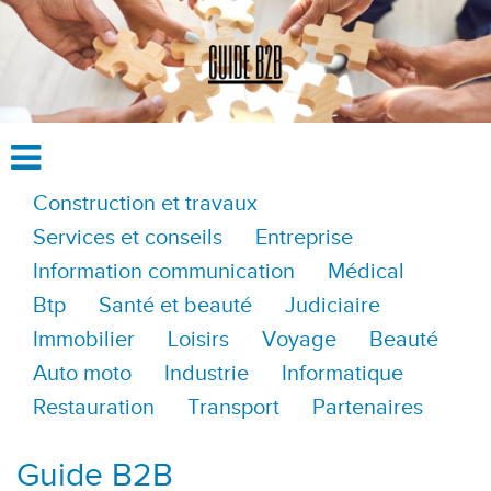
Construction et travaux
Services et conseils
Entreprise
Information communication
Médical
Btp
Santé et beauté
Judiciaire
Immobilier
Loisirs
Voyage
Beauté
Auto moto
Industrie
Informatique
Restauration
Transport
Partenaires
Guide B2B