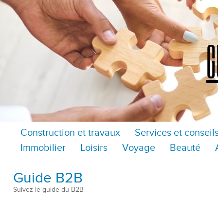
Construction et travaux
Services et conseil
Immobilier
Loisirs
Voyage
Beauté
Guide B2B
Suivez le guide du B2B