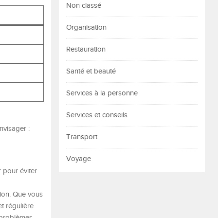
Non classé
Organisation
Restauration
Santé et beauté
Services à la personne
Services et conseils
nvisager :
Transport
Voyage
r pour éviter
tion. Que vous
t régulière
s problèmes