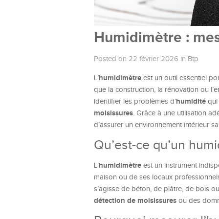
Humidimètre : mes
Posted on 22 février 2026
in
Btp
humidimètre
L’
est un outil essentiel po
que la construction, la rénovation ou l’
humidité
identifier les problèmes d’
qui 
moisissures
. Grâce à une utilisation a
d’assurer un environnement intérieur sai
Qu’est-ce qu’un humi
humidimètre
L’
est un instrument indis
maison ou de ses locaux professionnels.
s’agisse de béton, de plâtre, de bois o
détection de moisissures
ou des domma