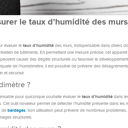
urer le taux d’humidité des murs
taux d’humidité
ur évaluer le
des murs, indispensable dans divers do
entretien de bâtiments. En permettant une mesure précise, cet appareil
peuvent causer des dégâts structurels ou favoriser le développemen
déquate de l’humidimètre, il est possible de prévenir des désagrément
n et sécurisé.
dimètre ?
taux d’humidité
pensable pour quiconque souhaite évaluer le
dans le
 Cet outil novateur permet de détecter l’humidité présente dans les ma
bardages
u de
. Son utilisation peut prévenir de nombreux problèmes, 
ges structurels.