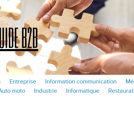
s
Entreprise
Information communication
Mé
Auto moto
Industrie
Informatique
Restaurat