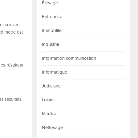
Élevage
Entreprise
ont souvent
Immobilier
dimètre est
Industrie
Information communication
es résultats
Informatique
Judiciaire
s résultats.
Loisirs
Médical
Nettoyage