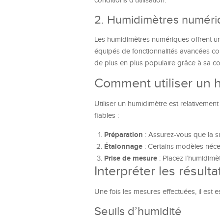
conditions d’utilisation.
2. Humidimètres numéri
Les humidimètres numériques offrent une
équipés de fonctionnalités avancées c
de plus en plus populaire grâce à sa con
Comment utiliser un 
Utiliser un humidimètre est relativement
fiables :
Préparation
: Assurez-vous que la s
Étalonnage
: Certains modèles néces
Prise de mesure
: Placez l’humidimèt
Interpréter les résulta
Une fois les mesures effectuées, il est e
Seuils d’humidité