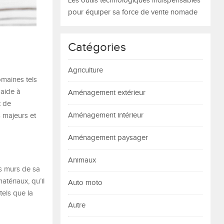
Les outils technologiques indispensables
pour équiper sa force de vente nomade
Catégories
Agriculture
maines tels
 aide à
Aménagement extérieur
t de
Aménagement intérieur
s majeurs et
Aménagement paysager
Animaux
s murs de sa
tériaux, qu’il
Auto moto
tels que la
Autre