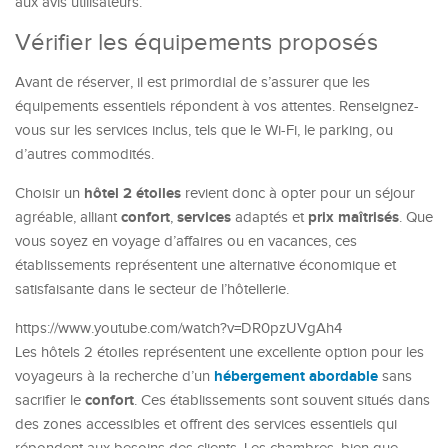
aux avis utilisateurs.
Vérifier les équipements proposés
Avant de réserver, il est primordial de s’assurer que les
équipements essentiels répondent à vos attentes. Renseignez-
vous sur les services inclus, tels que le Wi-Fi, le parking, ou
d’autres commodités.
hôtel 2 étoiles
Choisir un
revient donc à opter pour un séjour
confort
services
prix maîtrisés
agréable, alliant
,
adaptés et
. Que
vous soyez en voyage d’affaires ou en vacances, ces
établissements représentent une alternative économique et
satisfaisante dans le secteur de l’hôtellerie.
https://www.youtube.com/watch?v=DR0pzUVgAh4
Les hôtels 2 étoiles représentent une excellente option pour les
hébergement abordable
voyageurs à la recherche d’un
sans
confort
sacrifier le
. Ces établissements sont souvent situés dans
des zones accessibles et offrent des services essentiels qui