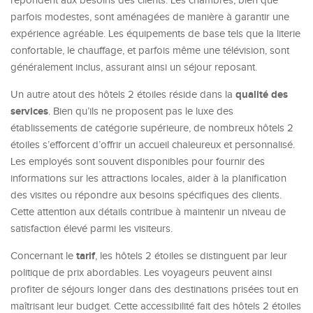
répondent aux besoins des clients. Les chambres, bien que
parfois modestes, sont aménagées de manière à garantir une
expérience agréable. Les équipements de base tels que la literie
confortable, le chauffage, et parfois même une télévision, sont
généralement inclus, assurant ainsi un séjour reposant.
qualité des
Un autre atout des hôtels 2 étoiles réside dans la
services
. Bien qu’ils ne proposent pas le luxe des
établissements de catégorie supérieure, de nombreux hôtels 2
étoiles s’efforcent d’offrir un accueil chaleureux et personnalisé.
Les employés sont souvent disponibles pour fournir des
informations sur les attractions locales, aider à la planification
des visites ou répondre aux besoins spécifiques des clients.
Cette attention aux détails contribue à maintenir un niveau de
satisfaction élevé parmi les visiteurs.
tarif
Concernant le
, les hôtels 2 étoiles se distinguent par leur
politique de prix abordables. Les voyageurs peuvent ainsi
profiter de séjours longer dans des destinations prisées tout en
maîtrisant leur budget. Cette accessibilité fait des hôtels 2 étoiles