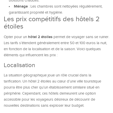
boissons chaudes.
Ménage
: Les chambres sont nettoyées régulièrement,
garantissant propreté et hygiène.
Les prix compétitifs des hôtels 2
étoiles
hôtel 2 étoiles
Opter pour un
permet de voyager sans se ruiner.
Les tarifs s’étendent généralement entre 50 et 100 euros la nuit,
en fonction de la localisation et de la saison. Voici quelques
éléments qui influencent les prix :
Localisation
La situation géographique joue un rôle crucial dans la
tarification. Un hôtel 2 étoiles au cœur d’une ville touristique
pourra être plus cher qu’un établissement similaire situé en
périphérie. Cependant, ces hôtels demeurent une option
accessible pour les voyageurs désireux de découvrir de
nouvelles destinations sans exploser leur budget.