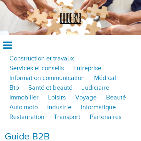
Construction et travaux
Services et conseils
Entreprise
Information communication
Médical
Btp
Santé et beauté
Judiciaire
Immobilier
Loisirs
Voyage
Beauté
Auto moto
Industrie
Informatique
Restauration
Transport
Partenaires
Guide B2B