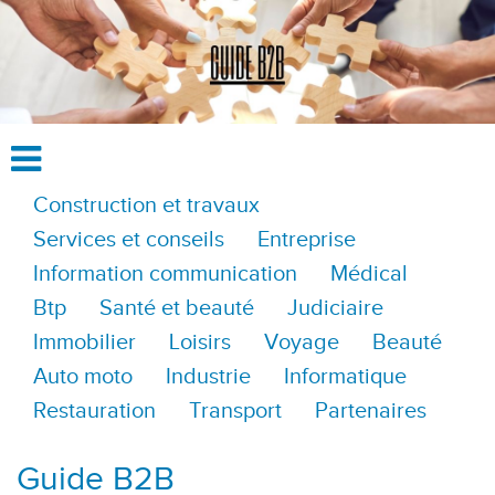
Construction et travaux
Services et conseils
Entreprise
Information communication
Médical
Btp
Santé et beauté
Judiciaire
Immobilier
Loisirs
Voyage
Beauté
Auto moto
Industrie
Informatique
Restauration
Transport
Partenaires
Guide B2B