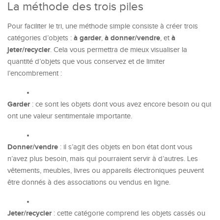
La méthode des trois piles
Pour faciliter le tri, une méthode simple consiste à créer trois
à garder
à donner/vendre
à
catégories d’objets :
,
, et
jeter/recycler
. Cela vous permettra de mieux visualiser la
quantité d’objets que vous conservez et de limiter
l’encombrement :
Garder
: ce sont les objets dont vous avez encore besoin ou qui
ont une valeur sentimentale importante.
Donner/vendre
: il s’agit des objets en bon état dont vous
n’avez plus besoin, mais qui pourraient servir à d’autres. Les
vêtements, meubles, livres ou appareils électroniques peuvent
être donnés à des associations ou vendus en ligne.
Jeter/recycler
: cette catégorie comprend les objets cassés ou