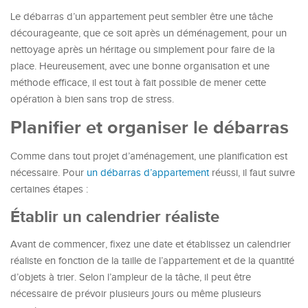
Le débarras d’un appartement peut sembler être une tâche
décourageante, que ce soit après un déménagement, pour un
nettoyage après un héritage ou simplement pour faire de la
place. Heureusement, avec une bonne organisation et une
méthode efficace, il est tout à fait possible de mener cette
opération à bien sans trop de stress.
Planifier et organiser le débarras
Comme dans tout projet d’aménagement, une planification est
nécessaire. Pour
un
débarras
d’
appartement
réussi, il faut suivre
certaines étapes :
Établir un calendrier réaliste
Avant de commencer, fixez une date et établissez un calendrier
réaliste en fonction de la taille de l’appartement et de la quantité
d’objets à trier. Selon l’ampleur de la tâche, il peut être
nécessaire de prévoir plusieurs jours ou même plusieurs