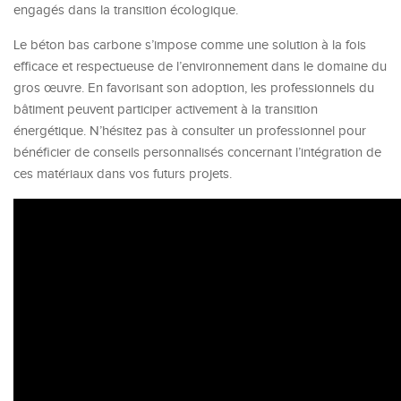
engagés dans la transition écologique.
Le béton bas carbone s’impose comme une solution à la fois
efficace et respectueuse de l’environnement dans le domaine du
gros œuvre. En favorisant son adoption, les professionnels du
bâtiment peuvent participer activement à la transition
énergétique. N’hésitez pas à consulter un professionnel pour
bénéficier de conseils personnalisés concernant l’intégration de
ces matériaux dans vos futurs projets.