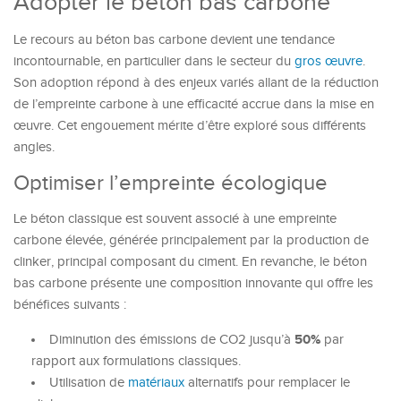
Adopter le béton bas carbone
Le recours au béton bas carbone devient une tendance
incontournable, en particulier dans le secteur du
gros œuvre
.
Son adoption répond à des enjeux variés allant de la réduction
de l’empreinte carbone à une efficacité accrue dans la mise en
œuvre. Cet engouement mérite d’être exploré sous différents
angles.
Optimiser l’empreinte écologique
Le béton classique est souvent associé à une empreinte
carbone élevée, générée principalement par la production de
clinker, principal composant du ciment. En revanche, le béton
bas carbone présente une composition innovante qui offre les
bénéfices suivants :
50%
Diminution des émissions de CO2 jusqu’à
par
rapport aux formulations classiques.
Utilisation de
matériaux
alternatifs pour remplacer le