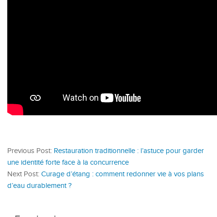
Previous Post:
Restauration traditionnelle : l’astuce pour garder
une identité forte face à la concurrence
Next Post:
Curage d’étang : comment redonner vie à vos plans
d’eau durablement ?