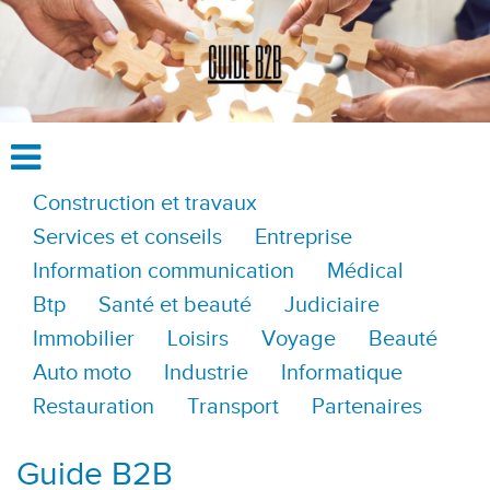
Construction et travaux
Services et conseils
Entreprise
Information communication
Médical
Btp
Santé et beauté
Judiciaire
Immobilier
Loisirs
Voyage
Beauté
Auto moto
Industrie
Informatique
Restauration
Transport
Partenaires
Guide B2B