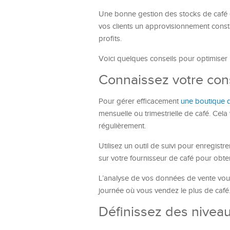
Une bonne gestion des stocks de café e
vos clients un approvisionnement constan
profits.
Voici quelques conseils pour optimiser 
Connaissez votre co
Pour gérer efficacement
une boutique 
mensuelle ou trimestrielle de café. Cela
régulièrement.
Utilisez un outil de suivi pour enregi
sur votre fournisseur de café pour obte
L’analyse de vos données de vente vous 
journée où vous vendez le plus de café
Définissez des nive