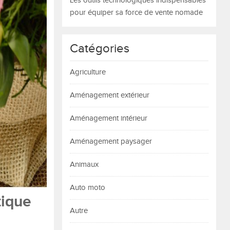
Les outils technologiques indispensables
pour équiper sa force de vente nomade
Catégories
Agriculture
Aménagement extérieur
Aménagement intérieur
Aménagement paysager
Animaux
Auto moto
tique
Autre