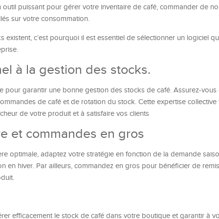
n outil puissant pour gérer votre inventaire de café, commander de no
llés sur votre consommation.
 existent, c’est pourquoi il est essentiel de sélectionner un logiciel 
prise.
l à la gestion des stocks.
le pour garantir une bonne gestion des stocks de café. Assurez-vous
ommandes de café et de rotation du stock. Cette expertise collective
îcheur de votre produit et à satisfaire vos clients
ère et commandes en gros
re optimale, adaptez votre stratégie en fonction de la demande saiso
en hiver. Par ailleurs, commandez en gros pour bénéficier de remis
duit.
rer efficacement le stock de café dans votre boutique et garantir à vo