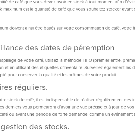
ité de café que vous devez avoir en stock à tout moment afin d’évite
ock maximum est la quantité de café que vous souhaitez stocker avant 
um doivent ainsi être basés sur votre consommation de café, votre 
eillance des dates de péremption
gaspillage de votre café, utilisez la méthode FIFO (premier entré, premie
n et en utilisant des étiquettes d’inventaire. Surveillez également les 
té pour conserver la qualité et les arômes de votre produit.
res réguliers.
tre stock de café, il est indispensable de réaliser régulièrement des i
s derniers vous permettront d’avoir une vue précise et à jour de vos
 café ou avant une période de forte demande, comme un événement s
e gestion des stocks.