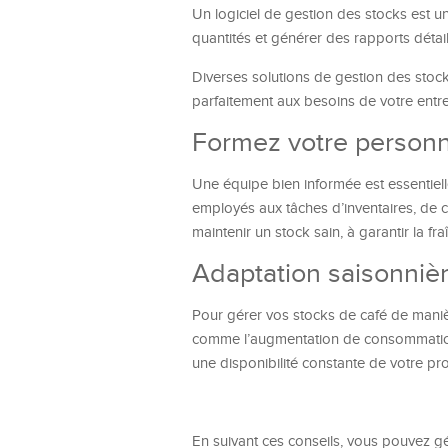
Un logiciel de gestion des stocks est u
quantités et générer des rapports détai
Diverses solutions de gestion des stocks
parfaitement aux besoins de votre entre
Formez votre personne
Une équipe bien informée est essentiel
employés aux tâches d’inventaires, de c
maintenir un stock sain, à garantir la fra
Adaptation saisonni
Pour gérer vos stocks de café de maniè
comme l’augmentation de consommation 
une disponibilité constante de votre pro
En suivant ces conseils, vous pouvez gé