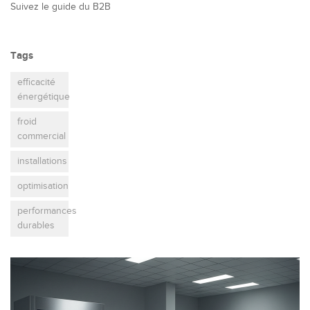
Suivez le guide du B2B
Tags
efficacité
énergétique
froid
commercial
installations
optimisation
performances
durables