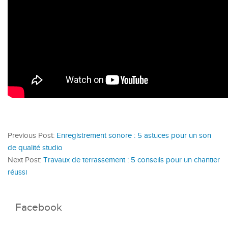
Previous Post:
Enregistrement sonore : 5 astuces pour un son
de qualité studio
Next Post:
Travaux de terrassement : 5 conseils pour un chantier
réussi
Facebook