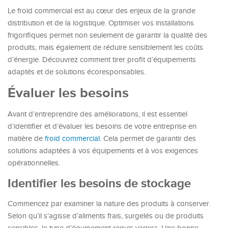
Le froid commercial est au cœur des enjeux de la grande
distribution et de la logistique. Optimiser vos installations
frigorifiques permet non seulement de garantir la qualité des
produits, mais également de réduire sensiblement les coûts
d’énergie. Découvrez comment tirer profit d’équipements
adaptés et de solutions écoresponsables.
Évaluer les besoins
Avant d’entreprendre des améliorations, il est essentiel
d’identifier et d’évaluer les besoins de votre entreprise en
matière de
froid commercial
. Cela permet de garantir des
solutions adaptées à vos équipements et à vos exigences
opérationnelles.
Identifier les besoins de stockage
Commencez par examiner la nature des produits à conserver.
Selon qu’il s’agisse d’aliments frais, surgelés ou de produits