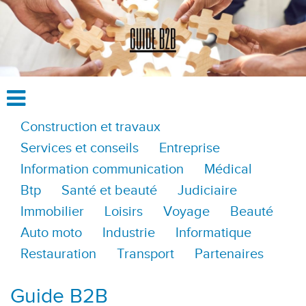
Construction et travaux
Services et conseils
Entreprise
Information communication
Médical
Btp
Santé et beauté
Judiciaire
Immobilier
Loisirs
Voyage
Beauté
Auto moto
Industrie
Informatique
Restauration
Transport
Partenaires
Guide B2B