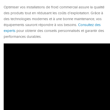
Optimiser vos installations de froid commercial assure la qualité
des produits tout en réduisant les coûts d’exploitation. Grâce à
des technologies modernes et à une bonne maintenance, vos
équipements sauront répondre à vos besoins.
Consultez des
experts
pour obtenir des conseils personnalisés et garantir des
performances durables.