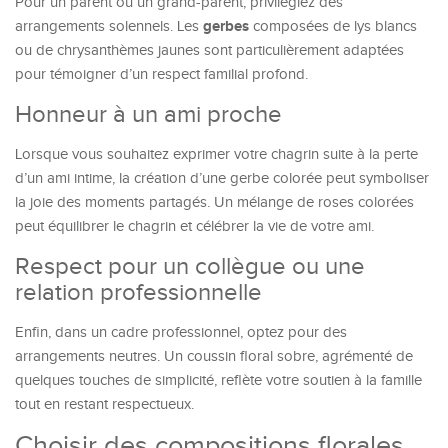
Pour un parent ou un grand-parent, privilégiez des
gerbes
arrangements solennels. Les
composées de lys blancs
ou de chrysanthèmes jaunes sont particulièrement adaptées
pour témoigner d’un respect familial profond.
Honneur à un ami proche
Lorsque vous souhaitez exprimer votre chagrin suite à la perte
d’un ami intime, la création d’une gerbe colorée peut symboliser
la joie des moments partagés. Un mélange de roses colorées
peut équilibrer le chagrin et célébrer la vie de votre ami.
Respect pour un collègue ou une
relation professionnelle
Enfin, dans un cadre professionnel, optez pour des
arrangements neutres. Un coussin floral sobre, agrémenté de
quelques touches de simplicité, reflète votre soutien à la famille
tout en restant respectueux.
Choisir des compositions florales