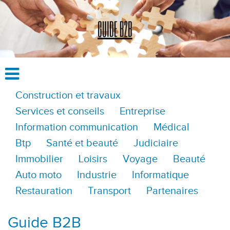
Construction et travaux
Services et conseils
Entreprise
Information communication
Médical
Btp
Santé et beauté
Judiciaire
Immobilier
Loisirs
Voyage
Beauté
Auto moto
Industrie
Informatique
Restauration
Transport
Partenaires
Guide B2B