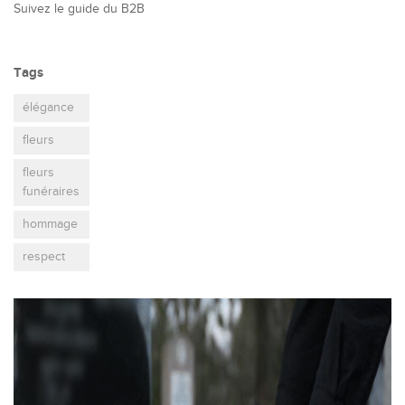
Suivez le guide du B2B
Tags
élégance
fleurs
fleurs
funéraires
hommage
respect