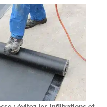
se : évitez les infiltrations et