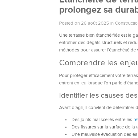
prolongez sa durab
Posted on 26 août 2025
in
Constructio
Une terrasse bien étanchéifiée est la ga
entraîner des dégâts structurels et rédui
méthodes pour assurer l’étanchéité de v
Comprendre les enjeu
Pour protéger efficacement votre terrasse
entrent en jeu lorsque l’on parle d’étanc
Identifier les causes des 
Avant d’agir, il convient de déterminer 
Des joints mal scellés entre les
re
Des fissures sur la surface de la 
Une mauvaise évacuation des eau