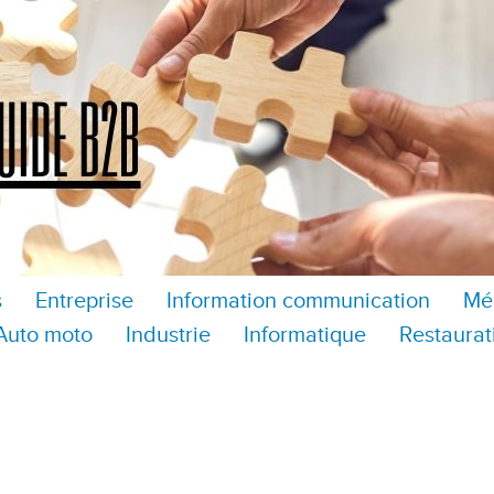
s
Entreprise
Information communication
Mé
Auto moto
Industrie
Informatique
Restaurat