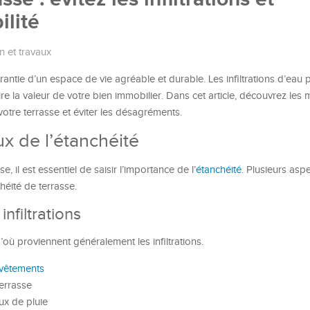
ilité
n et travaux
rantie d’un espace de vie agréable et durable. Les infiltrations d’eau
re la valeur de votre bien immobilier. Dans cet article, découvrez les 
otre terrasse et éviter les désagréments.
x de l’étanchéité
, il est essentiel de saisir l’importance de l’
étanchéité
. Plusieurs aspe
héité de terrasse.
infiltrations
d’où proviennent généralement les infiltrations.
vêtements
terrasse
x de pluie