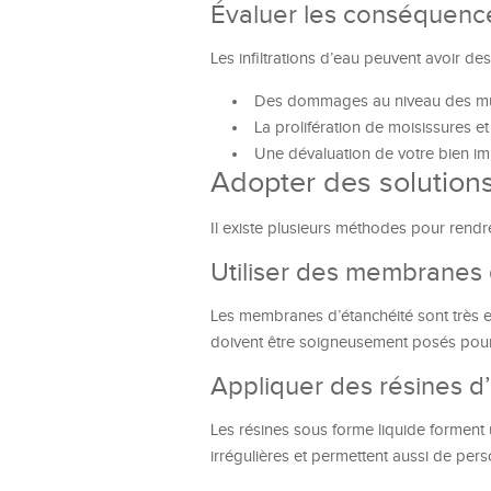
Évaluer les conséquences
Les infiltrations d’eau peuvent avoir des
Des dommages au niveau des mu
La prolifération de moisissures et
Une dévaluation de votre bien im
Adopter des solutions
Il existe plusieurs méthodes pour rendre
Utiliser des membranes 
Les membranes d’étanchéité sont très e
doivent être soigneusement posés pour év
Appliquer des résines d
Les résines sous forme liquide forment 
irrégulières et permettent aussi de pers