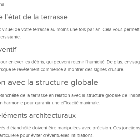
mal.
 l’état de la terrasse
ic visuel de votre terrasse au moins une fois par an. Cela vous permet
ersistante.
ventif
ur enlever les débris, qui peuvent retenir l’humidité. De plus, envisa
orsque le revêtement commence à montrer des signes d’usure.
on avec la structure globale
étanchéité de la terrasse en relation avec la structure globale de l’hab
r en harmonie pour garantir une efficacité maximale.
léments architecturaux
s d’étanchéité doivent être manipulées avec précision. Ces jonctions
rticulière pour éviter d’éventuelles infiltrations.