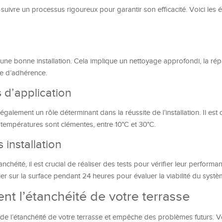
suivre un processus rigoureux pour garantir son efficacité. Voici les 
’une bonne installation. Cela implique un nettoyage approfondi, la ré
re d’adhérence.
 d’application
alement un rôle déterminant dans la réussite de l’installation. Il est 
 températures sont clémentes, entre 10°C et 30°C.
 installation
chéité, il est crucial de réaliser des tests pour vérifier leur performa
ler sur la surface pendant 24 heures pour évaluer la viabilité du systè
nt l’étanchéité de votre terrasse
 de l’étanchéité de votre terrasse et empêche des problèmes futurs. V