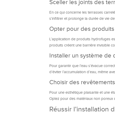
Sceller les joints des te
En ce qui concerne les terrasses carrel
s’infiltrer et prolonge la durée de vie d
Opter pour des produit
L’application de produits hydrofuges es
produits créent une barrière invisible co
Installer un système de
Pour garantir que l’eau s’évacue correc
d’éviter l’accumulation d’eau, même av
Choisir des revêtements
Pour une esthétique plaisante et une éta
Optez pour des matériaux non poreux qu
Réussir l’installation 