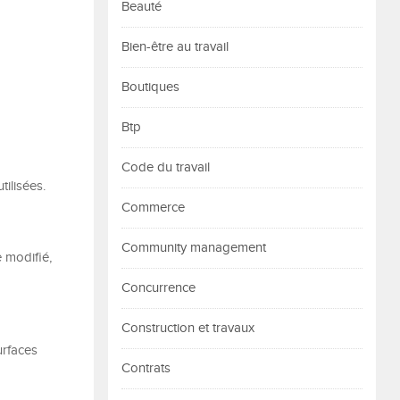
Beauté
Bien-être au travail
Boutiques
Btp
Code du travail
tilisées.
Commerce
Community management
 modifié,
Concurrence
Construction et travaux
urfaces
Contrats