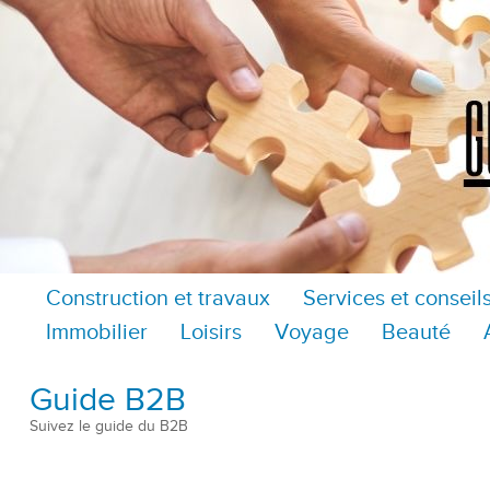
Construction et travaux
Services et conseil
Immobilier
Loisirs
Voyage
Beauté
Guide B2B
Suivez le guide du B2B