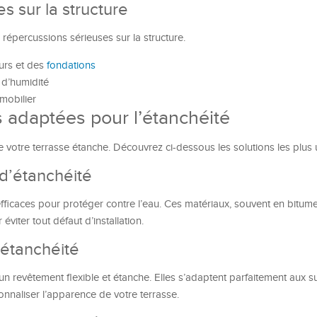
 sur la structure
 répercussions sérieuses sur la structure.
rs et des
fondations
 d’humidité
mobilier
 adaptées pour l’étanchéité
 votre terrasse étanche. Découvrez ci-dessous les solutions les plus u
d’étanchéité
fficaces pour protéger contre l’eau. Ces matériaux, souvent en bitume
iter tout défaut d’installation.
’étanchéité
un revêtement flexible et étanche. Elles s’adaptent parfaitement aux s
onnaliser l’apparence de votre terrasse.