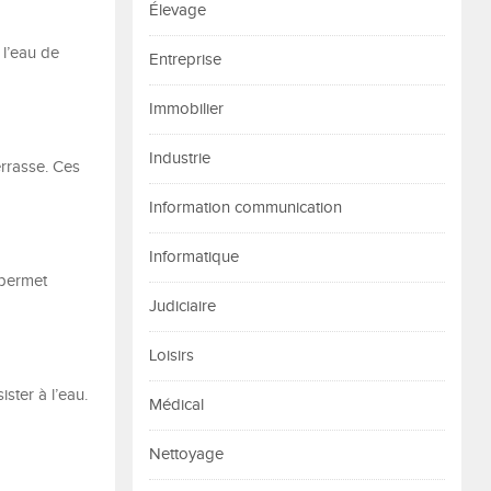
Élevage
 l’eau de
Entreprise
Immobilier
Industrie
errasse. Ces
Information communication
Informatique
 permet
Judiciaire
Loisirs
ster à l’eau.
Médical
Nettoyage