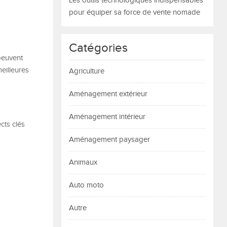
Les outils technologiques indispensables
pour équiper sa force de vente nomade
Catégories
 peuvent
meilleures
Agriculture
Aménagement extérieur
Aménagement intérieur
cts clés
Aménagement paysager
Animaux
Auto moto
Autre