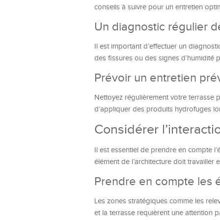
conseils à suivre pour un entretien opti
Un diagnostic régulier de
Il est important d’effectuer un diagnost
des fissures ou des signes d’humidité p
Prévoir un entretien pré
Nettoyez régulièrement votre terrasse po
d’appliquer des produits hydrofuges l
Considérer l’interacti
Il est essentiel de prendre en compte l’
élément de l’architecture doit travaille
Prendre en compte les é
Les zones stratégiques comme les relevé
et la terrasse requièrent une attention pa