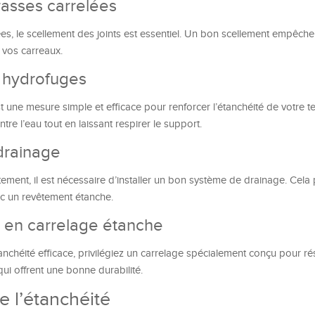
rrasses carrelées
ées, le scellement des joints est essentiel. Un bon scellement empêche
e vos carreaux.
s hydrofuges
t une mesure simple et efficace pour renforcer l’étanchéité de votre t
ntre l’eau tout en laissant respirer le support.
 drainage
tement, il est nécessaire d’installer un bon système de drainage. Cela
ec un revêtement étanche.
 en carrelage étanche
nchéité efficace, privilégiez un carrelage spécialement conçu pour rési
i offrent une bonne durabilité.
de l’étanchéité