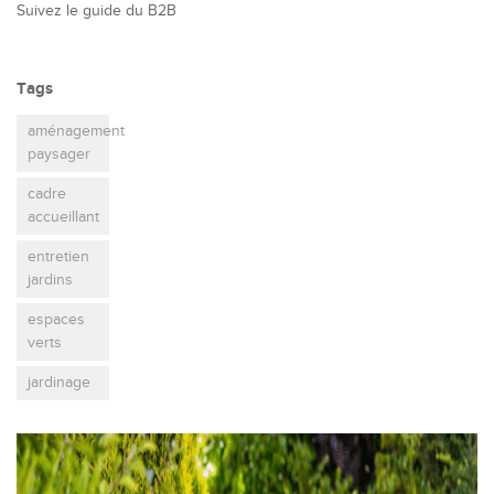
Suivez le guide du B2B
Tags
aménagement
paysager
cadre
accueillant
entretien
jardins
espaces
verts
jardinage