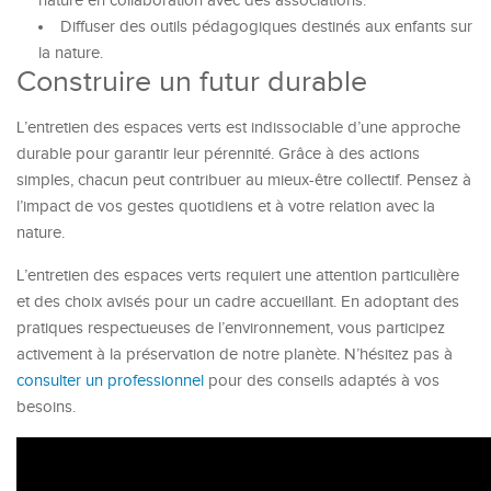
nature en collaboration avec des associations.
Diffuser des outils pédagogiques destinés aux enfants sur
la nature.
Construire un futur durable
L’entretien des espaces verts est indissociable d’une approche
durable pour garantir leur pérennité. Grâce à des actions
simples, chacun peut contribuer au mieux-être collectif. Pensez à
l’impact de vos gestes quotidiens et à votre relation avec la
nature.
L’entretien des espaces verts requiert une attention particulière
et des choix avisés pour un cadre accueillant. En adoptant des
pratiques respectueuses de l’environnement, vous participez
activement à la préservation de notre planète. N’hésitez pas à
consulter un professionnel
pour des conseils adaptés à vos
besoins.