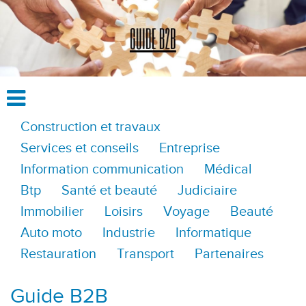
Construction et travaux
Services et conseils
Entreprise
Information communication
Médical
Btp
Santé et beauté
Judiciaire
Immobilier
Loisirs
Voyage
Beauté
Auto moto
Industrie
Informatique
Restauration
Transport
Partenaires
Guide B2B