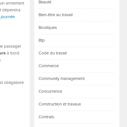
Beauté
, un armement
nt dépendra
Bien-être au travail
 journée
Boutiques
Btp
que passager
urs
à bord.
Code du travail
.
Commerce
Community management
st obligatoire
Concurrence
Construction et travaux
Contrats