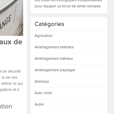
Les outils technologiques indispensables
pour équiper sa force de vente nomade
Catégories
Agriculture
eaux de
Aménagement extérieur
Aménagement intérieur
Aménagement paysager
t de sécurité
 la vie des
Animaux
définir ce qui
gations et à
Auto moto
ation
Autre