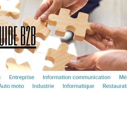
s
Entreprise
Information communication
Mé
Auto moto
Industrie
Informatique
Restaurat