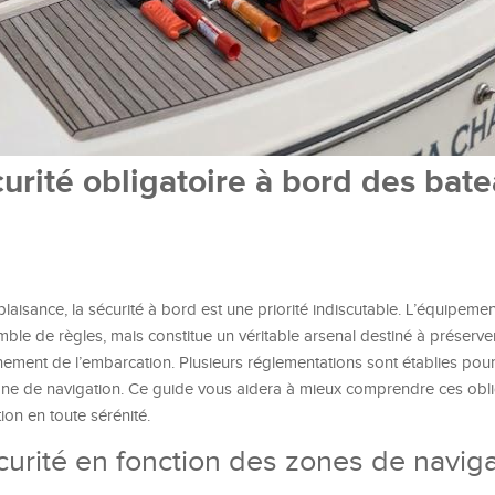
rité obligatoire à bord des bat
aisance, la sécurité à bord est une priorité indiscutable. L’équipemen
e de règles, mais constitue un véritable arsenal destiné à préserver
nement de l’embarcation. Plusieurs réglementations sont établies pour 
one de navigation. Ce guide vous aidera à mieux comprendre ces obli
on en toute sérénité.
curité en fonction des zones de navig