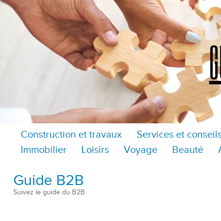
Construction et travaux
Services et conseil
Immobilier
Loisirs
Voyage
Beauté
Guide B2B
Suivez le guide du B2B