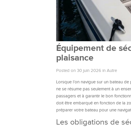
Équipement de sécu
plaisance
Posted on 30 juin 2026
in
Autre
Lorsque l’on navigue sur un bateau de pl
ne se résume pas seulement à un ensembl
passagers et à garantir le bon fonction
doit être embarqué en fonction de la z
préparer votre bateau pour une navigati
Les obligations de sé