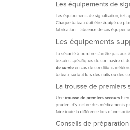
Les équipements de sign
Les équipements de signalisation, tels 
Chaque bateau doit être équipé de plusie
fabrication. L’absence de ces équipemen
Les équipements supp
La sécurité à bord ne s’arrête pas aux
besoins spécifiques de son navire et d
de survie
en cas de conditions météoro
bateau, surtout lors des nuits ou des cond
La trousse de premiers 
trousse de premiers secours
Une
bien 
prudent d’y inclure des médicaments pou
faire toute la différence lors d’une sortie
Conseils de préparation