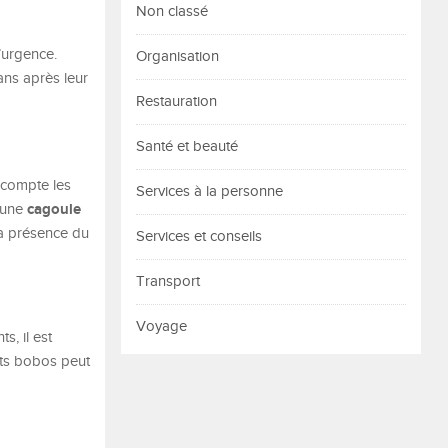
Non classé
d’urgence.
Organisation
ans après leur
Restauration
Santé et beauté
 compte les
Services à la personne
cagoule
r une
la présence du
Services et conseils
Transport
Voyage
s, il est
its bobos peut