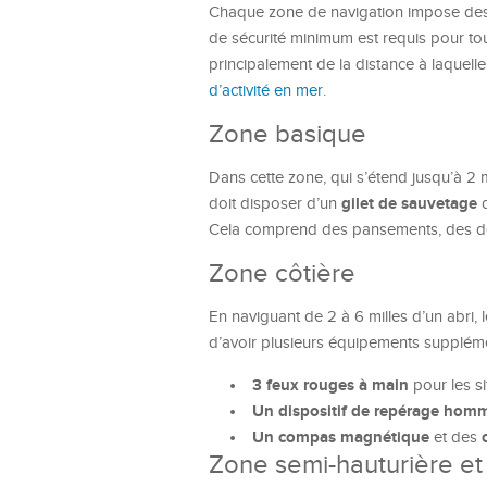
Chaque zone de navigation impose des 
de sécurité minimum est requis pour t
principalement de la distance à laquelle
d’activité en mer
.
Zone basique
Dans cette zone, qui s’étend jusqu’à 2 
gilet de sauvetage
doit disposer d’un
d
Cela comprend des pansements, des désin
Zone côtière
En naviguant de 2 à 6 milles d’un abri, 
d’avoir plusieurs équipements supplémen
3 feux rouges à main
pour les si
Un dispositif de repérage homm
Un compas magnétique
et des
Zone semi-hauturière et