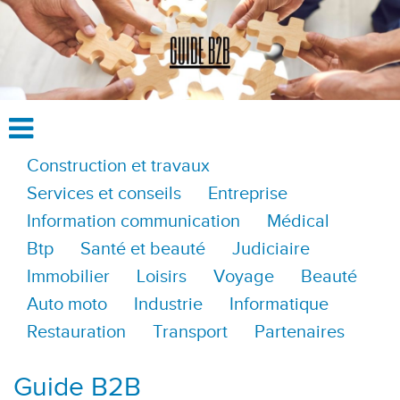
Construction et travaux
Services et conseils
Entreprise
Information communication
Médical
Btp
Santé et beauté
Judiciaire
Immobilier
Loisirs
Voyage
Beauté
Auto moto
Industrie
Informatique
Restauration
Transport
Partenaires
Guide B2B