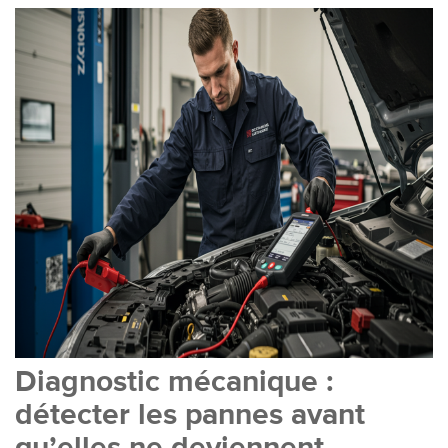
Diagnostic mécanique :
détecter les pannes avant