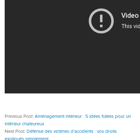
Previous Post:
Aménagement intérieur : 5 idées futées pour un
intérieur chaleureux
Next Post:
Défense des victimes d’accidents : vos droits
expliqués simplement