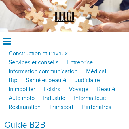
Construction et travaux
Services et conseils
Entreprise
Information communication
Médical
Btp
Santé et beauté
Judiciaire
Immobilier
Loisirs
Voyage
Beauté
Auto moto
Industrie
Informatique
Restauration
Transport
Partenaires
Guide B2B