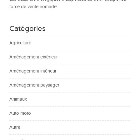
force de vente nomade
Catégories
Agriculture
Aménagement extérieur
Aménagement intérieur
Aménagement paysager
Animaux
Auto moto
Autre