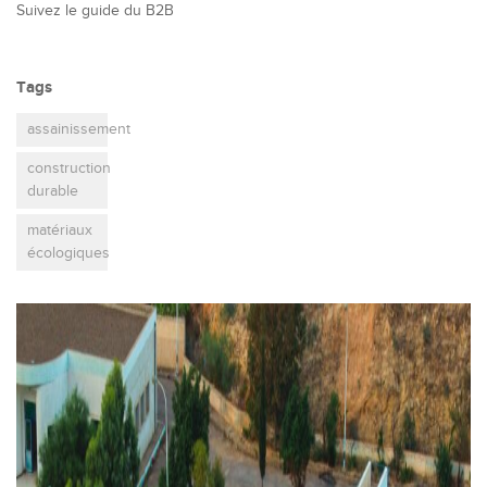
Suivez le guide du B2B
Tags
assainissement
construction
durable
matériaux
écologiques