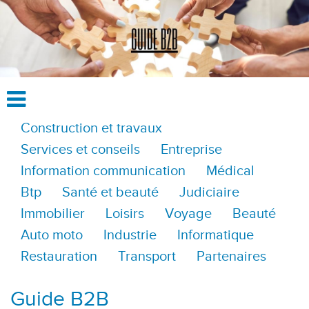
Construction et travaux
Services et conseils
Entreprise
Information communication
Médical
Btp
Santé et beauté
Judiciaire
Immobilier
Loisirs
Voyage
Beauté
Auto moto
Industrie
Informatique
Restauration
Transport
Partenaires
Guide B2B