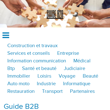
Construction et travaux
Services et conseils
Entreprise
Information communication
Médical
Btp
Santé et beauté
Judiciaire
Immobilier
Loisirs
Voyage
Beauté
Auto moto
Industrie
Informatique
Restauration
Transport
Partenaires
Guide B2B