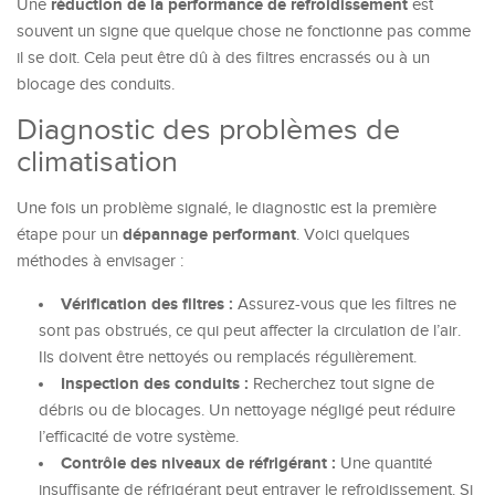
réduction de la performance de refroidissement
Une
est
souvent un signe que quelque chose ne fonctionne pas comme
il se doit. Cela peut être dû à des filtres encrassés ou à un
blocage des conduits.
Diagnostic des problèmes de
climatisation
Une fois un problème signalé, le diagnostic est la première
dépannage performant
étape pour un
. Voici quelques
méthodes à envisager :
Vérification des filtres :
Assurez-vous que les filtres ne
sont pas obstrués, ce qui peut affecter la circulation de l’air.
Ils doivent être nettoyés ou remplacés régulièrement.
Inspection des conduits :
Recherchez tout signe de
débris ou de blocages. Un nettoyage négligé peut réduire
l’efficacité de votre système.
Contrôle des niveaux de réfrigérant :
Une quantité
insuffisante de réfrigérant peut entraver le refroidissement. Si