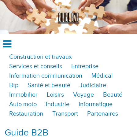
Construction et travaux
Services et conseils
Entreprise
Information communication
Médical
Btp
Santé et beauté
Judiciaire
Immobilier
Loisirs
Voyage
Beauté
Auto moto
Industrie
Informatique
Restauration
Transport
Partenaires
Guide B2B