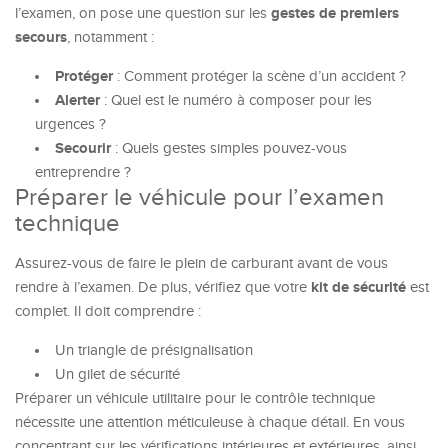
gestes de premiers
l’examen, on pose une question sur les
secours
, notamment :
Protéger
: Comment protéger la scène d’un accident ?
Alerter
: Quel est le numéro à composer pour les
urgences ?
Secourir
: Quels gestes simples pouvez-vous
entreprendre ?
Préparer le véhicule pour l’examen
technique
Assurez-vous de faire le plein de carburant avant de vous
kit de sécurité
rendre à l’examen. De plus, vérifiez que votre
est
complet. Il doit comprendre :
Un triangle de présignalisation
Un gilet de sécurité
Préparer un véhicule utilitaire pour le contrôle technique
nécessite une attention méticuleuse à chaque détail. En vous
concentrant sur les vérifications intérieures et extérieures, ainsi