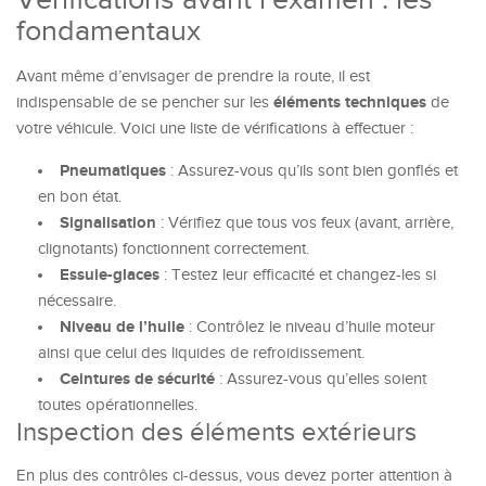
Vérifications avant l’examen : les
fondamentaux
Avant même d’envisager de prendre la route, il est
éléments techniques
indispensable de se pencher sur les
de
votre véhicule. Voici une liste de vérifications à effectuer :
Pneumatiques
: Assurez-vous qu’ils sont bien gonflés et
en bon état.
Signalisation
: Vérifiez que tous vos feux (avant, arrière,
clignotants) fonctionnent correctement.
Essuie-glaces
: Testez leur efficacité et changez-les si
nécessaire.
Niveau de l’huile
: Contrôlez le niveau d’huile moteur
ainsi que celui des liquides de refroidissement.
Ceintures de sécurité
: Assurez-vous qu’elles soient
toutes opérationnelles.
Inspection des éléments extérieurs
En plus des contrôles ci-dessus, vous devez porter attention à