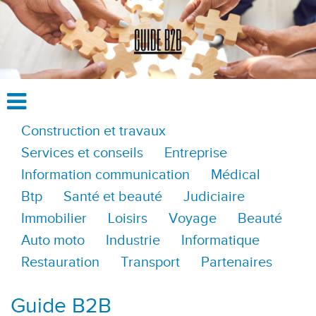
Construction et travaux
Services et conseils
Entreprise
Information communication
Médical
Btp
Santé et beauté
Judiciaire
Immobilier
Loisirs
Voyage
Beauté
Auto moto
Industrie
Informatique
Restauration
Transport
Partenaires
Guide B2B