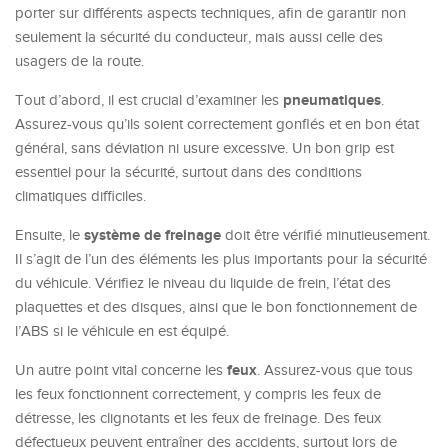
porter sur différents aspects techniques, afin de garantir non
seulement la sécurité du conducteur, mais aussi celle des
usagers de la route.
pneumatiques
Tout d’abord, il est crucial d’examiner les
.
Assurez-vous qu’ils soient correctement gonflés et en bon état
général, sans déviation ni usure excessive. Un bon grip est
essentiel pour la sécurité, surtout dans des conditions
climatiques difficiles.
système de freinage
Ensuite, le
doit être vérifié minutieusement.
Il s’agit de l’un des éléments les plus importants pour la sécurité
du véhicule. Vérifiez le niveau du liquide de frein, l’état des
plaquettes et des disques, ainsi que le bon fonctionnement de
l’ABS si le véhicule en est équipé.
feux
Un autre point vital concerne les
. Assurez-vous que tous
les feux fonctionnent correctement, y compris les feux de
détresse, les clignotants et les feux de freinage. Des feux
défectueux peuvent entraîner des accidents, surtout lors de