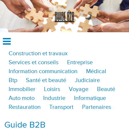
Construction et travaux
Services et conseils
Entreprise
Information communication
Médical
Btp
Santé et beauté
Judiciaire
Immobilier
Loisirs
Voyage
Beauté
Auto moto
Industrie
Informatique
Restauration
Transport
Partenaires
Guide B2B