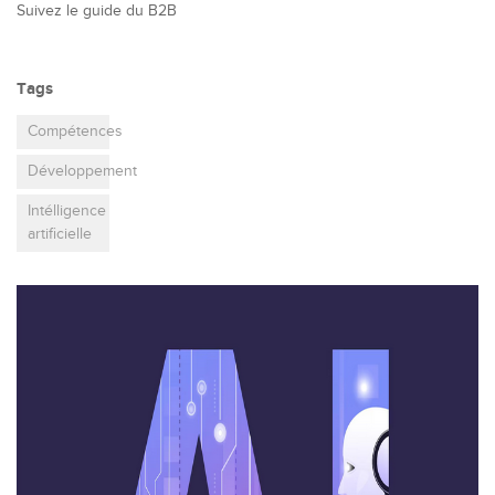
Suivez le guide du B2B
Tags
Compétences
Développement
Intélligence
artificielle