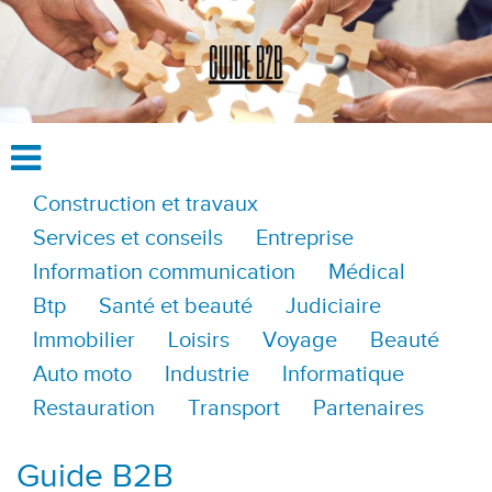
Construction et travaux
Services et conseils
Entreprise
Information communication
Médical
Btp
Santé et beauté
Judiciaire
Immobilier
Loisirs
Voyage
Beauté
Auto moto
Industrie
Informatique
Restauration
Transport
Partenaires
Guide B2B