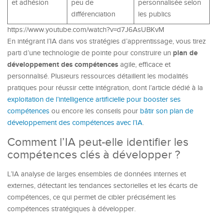
et adhésion
peu de
personnalisée selon
différenciation
les publics
https://www.youtube.com/watch?v=d7J6AsUBKvM
En intégrant l’IA dans vos stratégies d’apprentissage, vous tirez
plan de
parti d’une technologie de pointe pour construire un
développement des compétences
agile, efficace et
personnalisé. Plusieurs ressources détaillent les modalités
pratiques pour réussir cette intégration, dont l’article dédié à la
exploitation de l’intelligence artificielle pour booster ses
compétences
ou encore les conseils pour
bâtir son plan de
développement des compétences avec l’IA
.
Comment l’IA peut-elle identifier les
compétences clés à développer ?
L’IA analyse de larges ensembles de données internes et
externes, détectant les tendances sectorielles et les écarts de
compétences, ce qui permet de cibler précisément les
compétences stratégiques à développer.