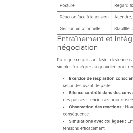
Posture
Regard fi
Réaction face à la tension
Attendre,
Gestion émotionnelle
Stabilité,
Entraînement et intég
négociation
Pour que ce puissant levier devienne nat
simples à intégrer au quotidien pour ren
Exercice de respiration conscien
secondes avant de parler.
Silence contrôlé dans des conve
des pauses silencieuses pour observ
Observation des réactions :
Note
conséquence.
Simulations avec collègues :
Ent
tensions efficacement.