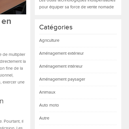
Les outils technologiques indispensables
pour équiper sa force de vente nomade
 en
Catégories
Agriculture
Aménagement extérieur
 de multiplier
directement la
Aménagement intérieur
on fine de la
ionnel,
Aménagement paysager
s, exercer une
Animaux
on
Auto moto
Autre
 Pourtant, il
récision. Les