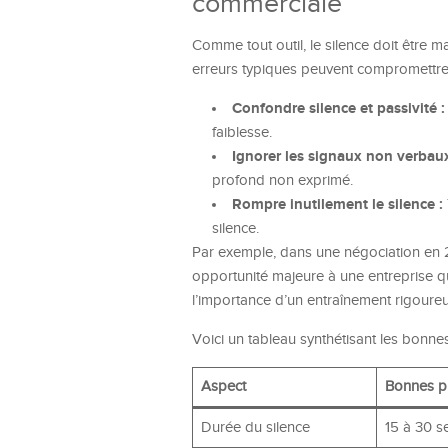
commerciale
Comme tout outil, le silence doit être 
erreurs typiques peuvent compromettre s
Confondre silence et passivité :
faiblesse.
Ignorer les signaux non verbaux
profond non exprimé.
Rompre inutilement le silence :
silence.
Par exemple, dans une négociation en 2
opportunité majeure à une entreprise qui
l’importance d’un entraînement rigoureu
Voici un tableau synthétisant les bonnes 
Aspect
Bonnes p
Durée du silence
15 à 30 s