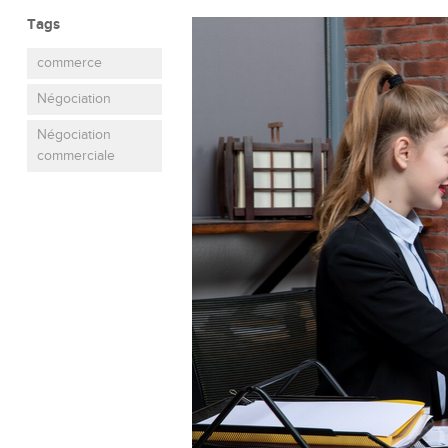
Tags
commerce
Négociation
Négociation
commerciale