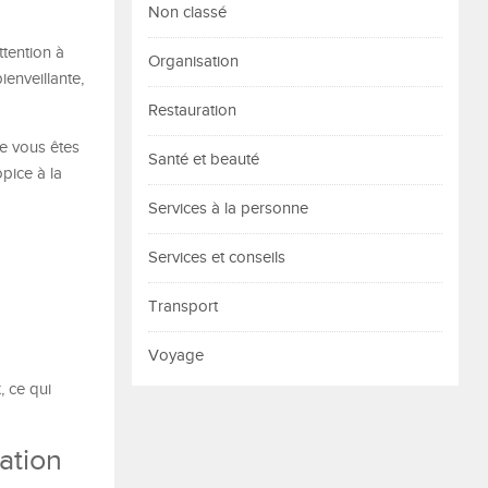
Non classé
ttention à
Organisation
ienveillante,
Restauration
ue vous êtes
Santé et beauté
pice à la
Services à la personne
Services et conseils
Transport
Voyage
, ce qui
iation