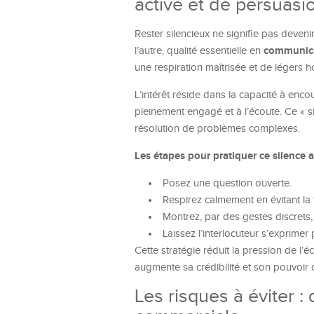
active et de persuasi
Rester silencieux ne signifie pas devenir 
communica
l’autre, qualité essentielle en
une respiration maîtrisée et de légers 
L’intérêt réside dans la capacité à enco
pleinement engagé et à l’écoute. Ce « s
résolution de problèmes complexes.
Les étapes pour pratiquer ce silence ac
Posez une question ouverte.
Respirez calmement en évitant la 
Montrez, par des gestes discrets, 
Laissez l’interlocuteur s’exprimer
Cette stratégie réduit la pression de l’
augmente sa crédibilité et son pouvoir 
Les risques à éviter :