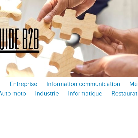
s
Entreprise
Information communication
Mé
Auto moto
Industrie
Informatique
Restaurat