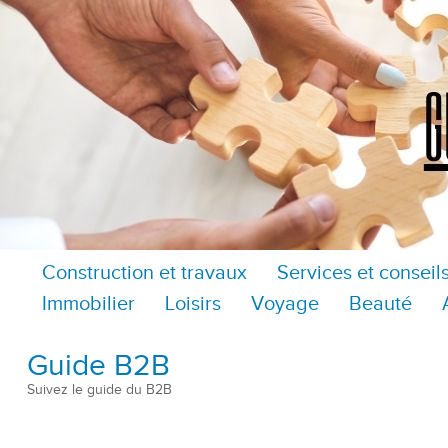
Construction et travaux
Services et conseil
Immobilier
Loisirs
Voyage
Beauté
Guide B2B
Suivez le guide du B2B