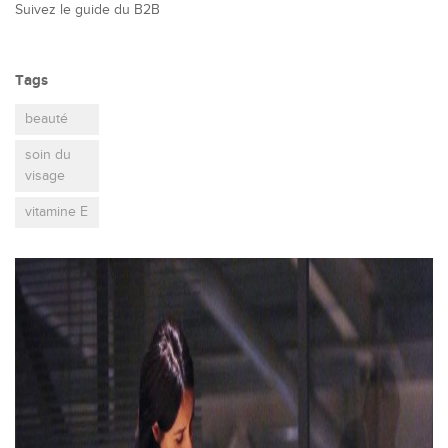
Suivez le guide du B2B
Tags
beauté
soin du
visage
vitamine E