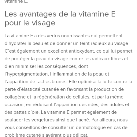
vitamine E.
Les avantages de la vitamine E
pour le visage
La vitamine E a des vertus nourrissantes
qui permettent
d’hydrater la peau et de donner un teint
radieux
au visage.
C’est également
un excellent
antioxydant, ce qui lui permet
de protéger la peau du visage contre les radicaux libres et
d’en minimiser les conséquences, dont
l’hyperpigmentation,
l’inflammation de la peau
et
l’
apparition de
taches brunes.
Elle
optimise
l
a lutte contre la
perte
d’élasticité cutanée en
favorisant
la production de
collagène
et la régénération de cellules
,
et par la même
occasion,
en réduisant
l’apparition des rides, des ridules
et
des pattes d’oie.
La vitamine E permet également
de
soulager les vergetures ainsi que l’acné.
Par ailleurs, nous
vous conseillons de consulter un dermatologue en cas de
problème cutané
s’avérant plus
délicat.