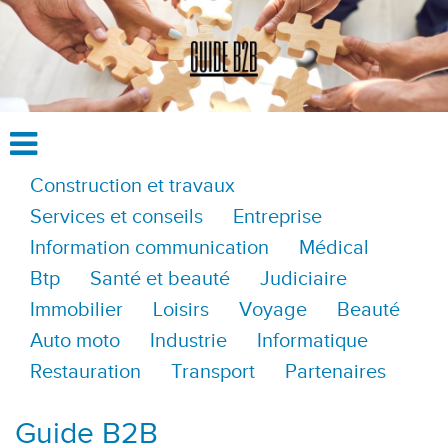
Construction et travaux
Services et conseils
Entreprise
Information communication
Médical
Btp
Santé et beauté
Judiciaire
Immobilier
Loisirs
Voyage
Beauté
Auto moto
Industrie
Informatique
Restauration
Transport
Partenaires
Guide B2B