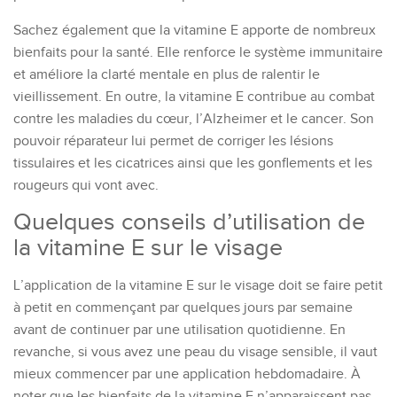
S
achez également que la vitamine E apporte de nombreux
bienfaits pour la santé.
Elle renforce le système immunitaire
et
améliore la clarté mentale
en plus de ralentir le
vieillissement.
En outre, l
a vitamine E
contribue
au combat
contre les maladies du cœur, l’Alzheimer et le cancer.
Son
pouvoir réparateur lui permet de
corriger
les lésions
tissulaires
et
les cicatrices ainsi que les
gonflements et les
rougeurs qui vont avec.
Quelques conseils d’utilisation de
la vitamine E sur le visage
L’application de la vitamine E sur le visage doit se faire petit
à petit en commençant par quelques jours par
semaine
avant de continuer par une utilisation quotidienne. En
revanche, si vous avez une peau du visage sensible,
il vaut
mieux commencer par une application hebdomadaire.
À
noter que les bienfaits de la vitamine E n’apparaissent pas