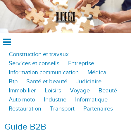
Construction et travaux
Services et conseils
Entreprise
Information communication
Médical
Btp
Santé et beauté
Judiciaire
Immobilier
Loisirs
Voyage
Beauté
Auto moto
Industrie
Informatique
Restauration
Transport
Partenaires
Guide B2B