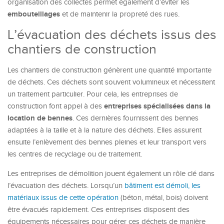
organisation des collectes permet également d’éviter les
embouteillages
et de maintenir la propreté des rues.
L’évacuation des déchets issus des
chantiers de construction
Les chantiers de construction génèrent une quantité importante
de déchets. Ces déchets sont souvent volumineux et nécessitent
un traitement particulier. Pour cela, les entreprises de
entreprises spécialisées dans la
construction font appel à des
location de bennes
. Ces dernières fournissent des bennes
adaptées à la taille et à la nature des déchets. Elles assurent
ensuite l’enlèvement des bennes pleines et leur transport vers
les centres de recyclage ou de traitement.
Les entreprises de démolition jouent également un rôle clé dans
l’évacuation des déchets. Lorsqu’un
bâtiment est démoli, les
matériaux issus de cette opération
(béton, métal, bois) doivent
être évacués rapidement. Ces entreprises disposent des
équipements nécessaires pour gérer ces déchets de manière