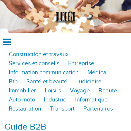
Construction et travaux
Services et conseils
Entreprise
Information communication
Médical
Btp
Santé et beauté
Judiciaire
Immobilier
Loisirs
Voyage
Beauté
Auto moto
Industrie
Informatique
Restauration
Transport
Partenaires
Guide B2B