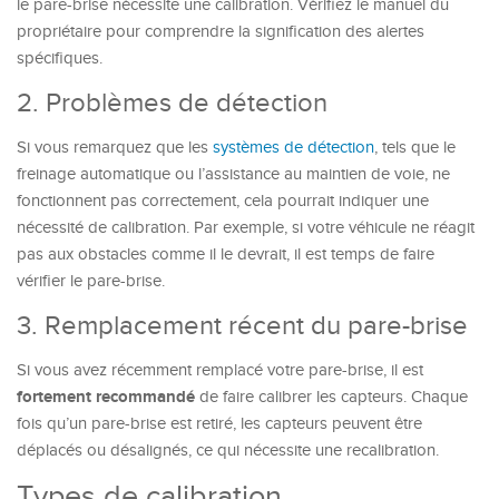
le pare-brise nécessite une calibration. Vérifiez le manuel du
propriétaire pour comprendre la signification des alertes
spécifiques.
2. Problèmes de détection
Si vous remarquez que les
systèmes de détection
, tels que le
freinage automatique ou l’assistance au maintien de voie, ne
fonctionnent pas correctement, cela pourrait indiquer une
nécessité de calibration. Par exemple, si votre véhicule ne réagit
pas aux obstacles comme il le devrait, il est temps de faire
vérifier le pare-brise.
3. Remplacement récent du pare-brise
Si vous avez récemment remplacé votre pare-brise, il est
fortement recommandé
de faire calibrer les capteurs. Chaque
fois qu’un pare-brise est retiré, les capteurs peuvent être
déplacés ou désalignés, ce qui nécessite une recalibration.
Types de calibration