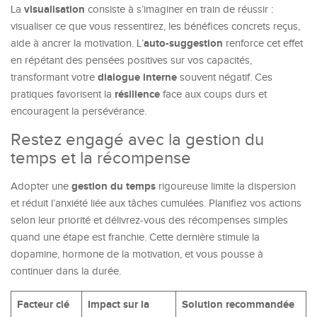
visualisation
La
consiste à s’imaginer en train de réussir :
visualiser ce que vous ressentirez, les bénéfices concrets reçus,
auto-suggestion
aide à ancrer la motivation. L’
renforce cet effet
en répétant des pensées positives sur vos capacités,
dialogue interne
transformant votre
souvent négatif. Ces
résilience
pratiques favorisent la
face aux coups durs et
encouragent la persévérance.
Restez engagé avec la gestion du
temps et la récompense
gestion du temps
Adopter une
rigoureuse limite la dispersion
et réduit l’anxiété liée aux tâches cumulées. Planifiez vos actions
selon leur priorité et délivrez-vous des récompenses simples
quand une étape est franchie. Cette dernière stimule la
dopamine, hormone de la motivation, et vous pousse à
continuer dans la durée.
Facteur clé
Impact sur la
Solution recommandée