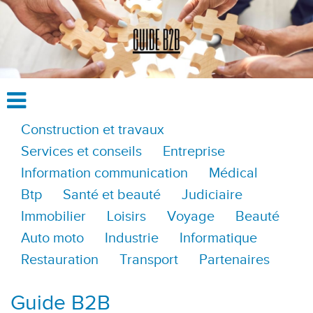
Construction et travaux
Services et conseils
Entreprise
Information communication
Médical
Btp
Santé et beauté
Judiciaire
Immobilier
Loisirs
Voyage
Beauté
Auto moto
Industrie
Informatique
Restauration
Transport
Partenaires
Guide B2B