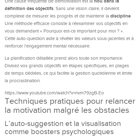
flou dans la
Une cause fréquente de démotivation est la
définition des objectifs
. Sans une vision claire, il devient
discipline
complexe de mesurer les progrès et de maintenir la
.
Une méthode efficace consiste à réexaminer vos objectifs en
vous demandant « Pourquoi est-ce important pour moi ? ».
Cette auto-question aide à révéler les valeurs sous-jacentes et à
renforcer l’engagement mental nécessaire.
La planification détaillée prend alors toute son importance.
Divisez vos grands objectifs en étapes spécifiques, en plages
de temps dédiées, ce qui facilite la gestion quotidienne et limite
la procrastination.
https://www.youtube.com/watch?v=nvm79zgB-Eo
Techniques pratiques pour relancer
la motivation malgré les obstacles
L’auto-suggestion et la visualisation
comme boosters psychologiques