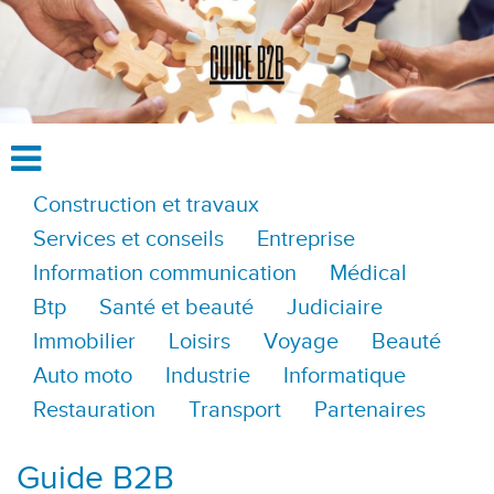
Construction et travaux
Services et conseils
Entreprise
Information communication
Médical
Btp
Santé et beauté
Judiciaire
Immobilier
Loisirs
Voyage
Beauté
Auto moto
Industrie
Informatique
Restauration
Transport
Partenaires
Guide B2B