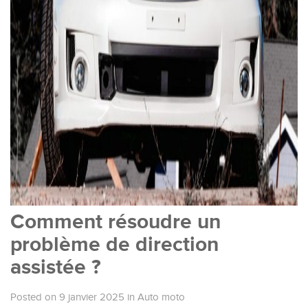
Comment résoudre un
problème de direction
assistée ?
Posted on 9 janvier 2025
in
Auto moto