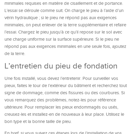
minimales requises en matière de cisaillement et de portance.
L’essai se déroule comme suit. On charge le pieu à l’aide d’un
vérin hydraulique ; si le pieu ne répond pas aux exigences
minimales, on peut enlever de la terre supplémentaire et refaire
l’essai. Chargez le pieu jusqu’à ce qu’il repose sur le sol avec
une charge uniforme sur la surface supérieure. Si le pieu ne
répond pas aux exigences minimales en une seule fois, ajoutez
de la terre.
L’entretien
du
pieu de fondation
Une fois installé, vous devez l’entretenir. Pour surveiller vos
pieux, faites le tour de l’extérieur du bâtiment et recherchez tout
signe de dommage, comme des fissures ou des courbures. Si
vous remarquez des problèmes, notez-les pour référence
ultérieure. Pour remplacer les pieux endommagés ou usés,
creusez-les et installez-en de nouveaux à leur place. Utilisez le
bon type et la bonne taille de pieu.
En bref, si vous suivez ces étapes lors de l’installation de vos