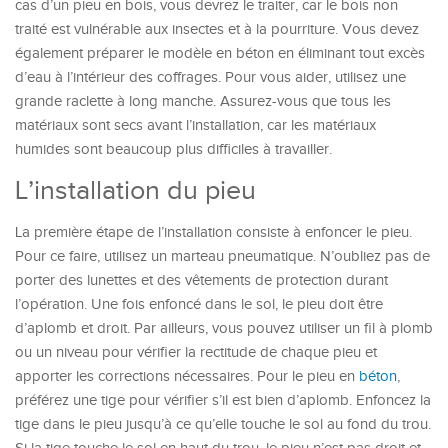
cas d’un pieu en bois, vous devrez le traiter, car le bois non
traité est vulnérable aux insectes et à la pourriture. Vous devez
également préparer le modèle en béton en éliminant tout excès
d’eau à l’intérieur des coffrages. Pour vous aider, utilisez une
grande raclette à long manche. Assurez-vous que tous les
matériaux sont secs avant l’installation, car les matériaux
humides sont beaucoup plus difficiles à travailler.
L’installation du
pieu
La première étape de l’installation consiste à enfoncer le pieu.
Pour ce faire, utilisez un marteau pneumatique. N’oubliez pas de
porter des lunettes et des vêtements de protection durant
l’opération. Une fois enfoncé dans le sol, le pieu doit être
d’aplomb et droit. Par ailleurs, vous pouvez utiliser un fil à plomb
ou un niveau pour vérifier la rectitude de chaque pieu et
apporte
r
les corrections nécessaires. Pour le pieu en
béton
,
préférez une tige pour vérifier s’il est
bien
d’aplomb. Enfoncez la
tige dans le pieu jusqu’à ce qu’elle touche le sol au fond du trou.