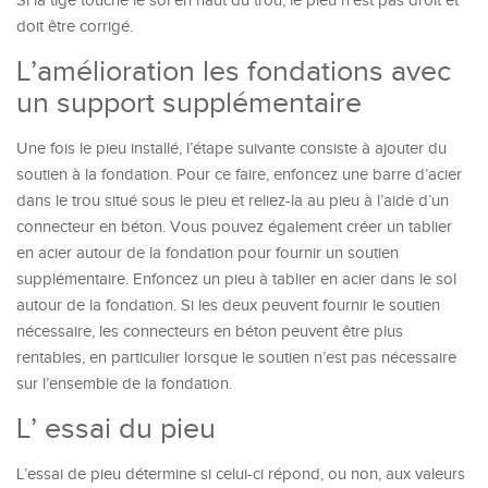
Si la tige touche le sol en haut du trou, le pieu n’est pas droit et
doit être corrigé.
L’a
mélior
ation
les fondations avec
un support supplémentaire
Une fois le pieu installé, l’étape suivante consiste à ajouter du
soutien à la fondation. Pour ce faire, enfoncez une barre d’acier
dans le trou situé sous le pieu et reliez-la au pieu à l’aide d’un
connecteur en béton. Vous pouvez également créer un tablier
en acier autour de la fondation pour fournir un soutien
supplémentaire. Enfoncez un pieu à tablier en acier dans le sol
autour de la fondation. Si les deux peuvent fournir le soutien
nécessaire, les connecteurs en béton peuvent être plus
rentables, en particulier lorsque le soutien n’est pas nécessaire
sur l’ensemble de la fondation.
L’ essai du
pieu
L’essai de pieu détermine si celui-ci répond, ou non, aux valeurs