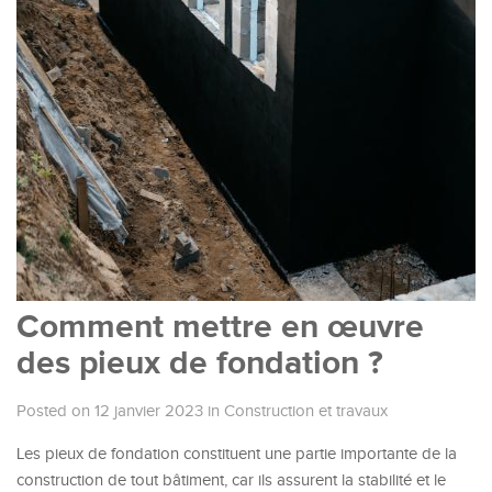
Comment mettre en œuvre
des pieux de fondation ?
Posted on 12 janvier 2023
in
Construction et travaux
Les pieux de fondation constituent une partie importante de la
construction de tout bâtiment, car ils assurent la stabilité et le