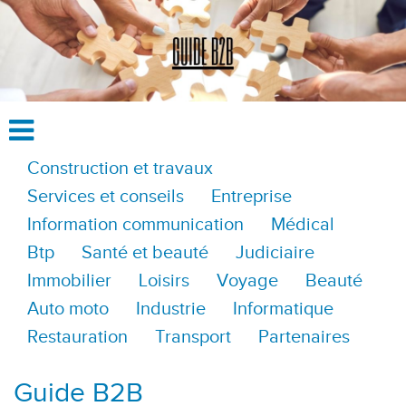
Construction et travaux
Services et conseils
Entreprise
Information communication
Médical
Btp
Santé et beauté
Judiciaire
Immobilier
Loisirs
Voyage
Beauté
Auto moto
Industrie
Informatique
Restauration
Transport
Partenaires
Guide B2B