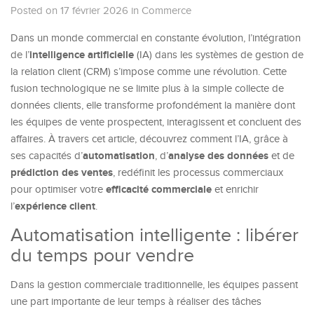
Posted on 17 février 2026
in
Commerce
Dans un monde commercial en constante évolution, l’intégration
intelligence artificielle
de l’
(IA) dans les systèmes de gestion de
la relation client (CRM) s’impose comme une révolution. Cette
fusion technologique ne se limite plus à la simple collecte de
données clients, elle transforme profondément la manière dont
les équipes de vente prospectent, interagissent et concluent des
affaires. À travers cet article, découvrez comment l’IA, grâce à
automatisation
analyse des données
ses capacités d’
, d’
et de
prédiction des ventes
, redéfinit les processus commerciaux
efficacité commerciale
pour optimiser votre
et enrichir
expérience client
l’
.
Automatisation intelligente : libérer
du temps pour vendre
Dans la gestion commerciale traditionnelle, les équipes passent
une part importante de leur temps à réaliser des tâches