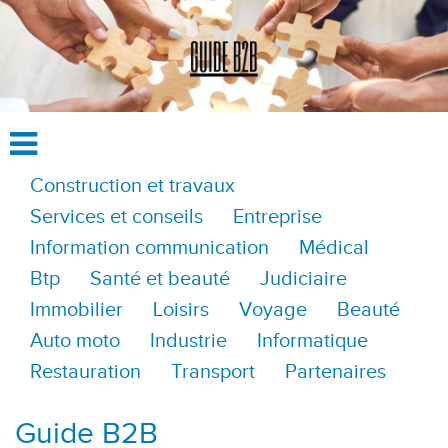
Construction et travaux
Services et conseils
Entreprise
Information communication
Médical
Btp
Santé et beauté
Judiciaire
Immobilier
Loisirs
Voyage
Beauté
Auto moto
Industrie
Informatique
Restauration
Transport
Partenaires
Guide B2B