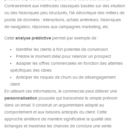
Contrairement aux méthodes classiques basées sur des intuition
ou des historiques peu structurés, l’IA décortique des milliers de
points de données : interactions, achats antérieurs, historiques
de navigation, réponses aux campagnes marketing, etc.
analyse prédictive
Cette
permet par exemple de :
Identifier les clients à fort potentiel de conversion
Prédire le moment idéal pour relancer un prospect
Adapter les offres commerciales en fonction des attentes
spécifiques des cibles
Anticiper les risques de churn ou de désengagement
client
En utilisant ces informations, le commercial peut délivrer une
personnalisation
poussée qui transcende le simple prénom
dans un email. Il construit un argumentaire adapté au
comportement et aux besoins anticipés du client. Cette
approche améliore de manière significative la qualité des
échanges et maximise les chances de conclure une vente.