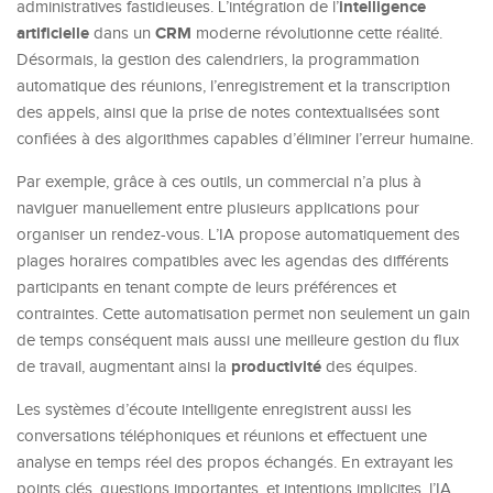
intelligence
administratives fastidieuses. L’intégration de l’
artificielle
CRM
dans un
moderne révolutionne cette réalité.
Désormais, la gestion des calendriers, la programmation
automatique des réunions, l’enregistrement et la transcription
des appels, ainsi que la prise de notes contextualisées sont
confiées à des algorithmes capables d’éliminer l’erreur humaine.
Par exemple, grâce à ces outils, un commercial n’a plus à
naviguer manuellement entre plusieurs applications pour
organiser un rendez-vous. L’IA propose automatiquement des
plages horaires compatibles avec les agendas des différents
participants en tenant compte de leurs préférences et
contraintes. Cette automatisation permet non seulement un gain
de temps conséquent mais aussi une meilleure gestion du flux
productivité
de travail, augmentant ainsi la
des équipes.
Les systèmes d’écoute intelligente enregistrent aussi les
conversations téléphoniques et réunions et effectuent une
analyse en temps réel des propos échangés. En extrayant les
points clés, questions importantes, et intentions implicites, l’IA