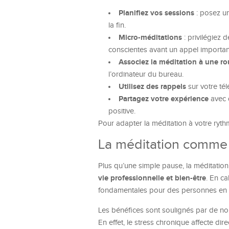
Planifiez vos sessions
: posez un
la fin.
Micro-méditations
: privilégiez
conscientes avant un appel importan
Associez la méditation à une ro
l’ordinateur du bureau.
Utilisez des rappels
sur votre tél
Partagez votre expérience
avec 
positive.
Pour adapter la méditation à votre ry
La méditation comme l
Plus qu’une simple pause, la méditation
vie professionnelle et bien-être
. En ca
fondamentales pour des personnes en r
Les bénéfices sont soulignés par de n
En effet, le stress chronique affecte di