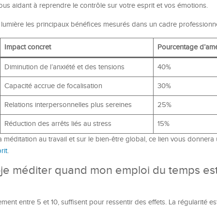
ous aidant à reprendre le contrôle sur votre esprit et vos émotions.
 lumière les principaux bénéfices mesurés dans un cadre professionne
Impact concret
Pourcentage d’amé
Diminution de l’anxiété et des tensions
40%
Capacité accrue de focalisation
30%
Relations interpersonnelles plus sereines
25%
Réduction des arrêts liés au stress
15%
a méditation au travail et sur le bien-être global, ce lien vous donne
rit
.
je méditer quand mon emploi du temps es
nt entre 5 et 10, suffisent pour ressentir des effets. La régularité es