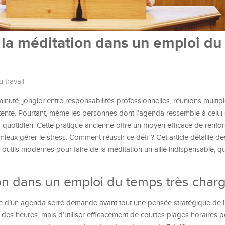
la méditation dans un emploi du
 travail
uté, jongler entre responsabilités professionnelles, réunions multipl
tente. Pourtant, même les personnes dont l’agenda ressemble à celui 
r quotidien. Cette pratique ancienne offre un moyen efficace de renfor
mieux gérer le stress. Comment réussir ce défi ? Cet article détaille de
outils modernes pour faire de la méditation un allié indispensable, qu
ion dans un emploi du temps très char
se d’un agenda serré demande avant tout une pensée stratégique de l
r des heures, mais d’utiliser efficacement de courtes plages horaires 