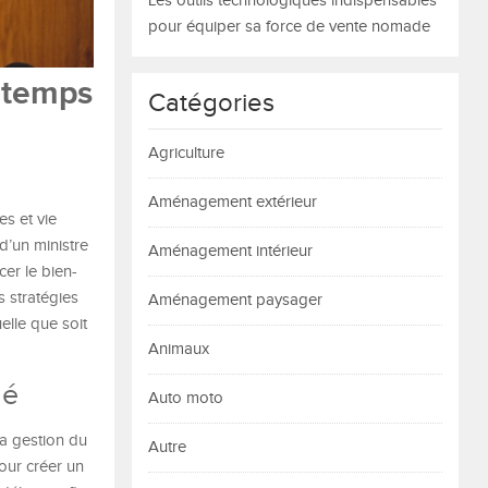
Les outils technologiques indispensables
pour équiper sa force de vente nomade
 temps
Catégories
Agriculture
Aménagement extérieur
es et vie
d’un ministre
Aménagement intérieur
cer le bien-
s stratégies
Aménagement paysager
elle que soit
Animaux
gé
Auto moto
a gestion du
Autre
pour créer un