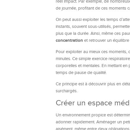
réel impact. Par exemple, de nombreuse
de journée, profitant de ces moments ca
On peut aussi exploiter les temps d’atte
instants, souvent sous-utilisés, permette
plus que la durée. Ainsi, même ces pau
concentration
et retrouver un équilibre
Pour exploiter au mieux ces moments,
minutes. Ce simple exercice respiratoir
corporelles et mentales. En mettant en
temps de pause de qualité.
Ce principe est à découvrir plus en déta
surchargés.
Créer un espace médita
Un environnement propice est déterminan
adonner rapidement. Aménager un petit
aisément, même entre deux obligations