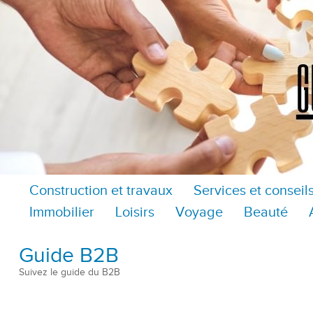
Construction et travaux
Services et conseil
Immobilier
Loisirs
Voyage
Beauté
Guide B2B
Suivez le guide du B2B