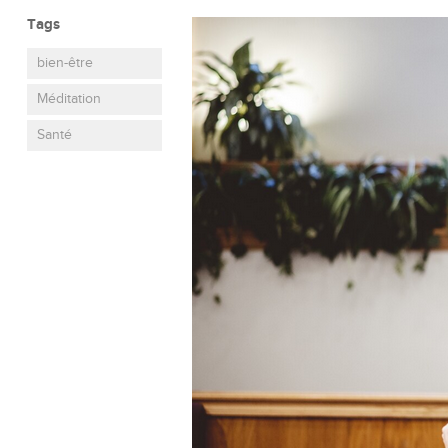
Tags
bien-être
Méditation
Santé