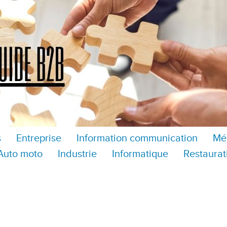
s
Entreprise
Information communication
Mé
Auto moto
Industrie
Informatique
Restaurat