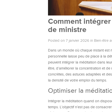
Comment intégrer 
de ministre
Posted on 7 janvier 2026
in
Bien-être au
Dans un monde où chaque instant est min
personnelle laisse peu de place à la dé
peuvent intégrer la méditation dans leu
être, d’améliorer la concentration et de 
concrètes, des astuces adaptées et des 
la densité de votre emploi du temps.
Optimiser la méditat
Intégrer la méditation quand on dispo
temps. L’objectif n’est pas de consacre