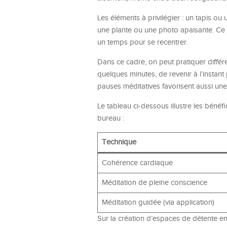
Les éléments à privilégier : un tapis o
une plante ou une photo apaisante. Ce sa
un temps pour se recentrer.
Dans ce cadre, on peut pratiquer diffé
quelques minutes, de revenir à l’instant
pauses méditatives favorisent aussi une 
Le tableau ci-dessous illustre les bénéf
bureau :
Technique
Cohérence cardiaque
Méditation de pleine conscience
Méditation guidée (via application)
Sur la création d’espaces de détente en