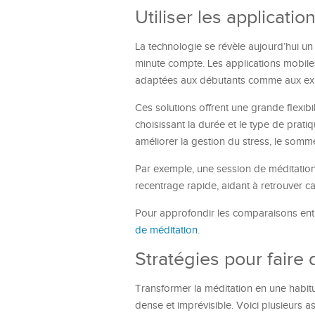
Utiliser les applicati
La technologie se révèle aujourd’hui un
minute compte. Les applications mobi
adaptées aux débutants comme aux ex
Ces solutions offrent une grande flexib
choisissant la durée et le type de pra
améliorer la gestion du stress, le somme
Par exemple, une session de méditation
recentrage rapide, aidant à retrouver ca
Pour approfondir les comparaisons entr
de méditation
.
Stratégies pour faire 
Transformer la méditation en une habitu
dense et imprévisible. Voici plusieurs a