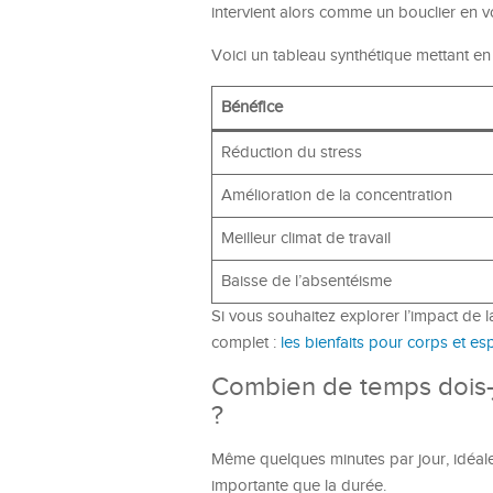
intervient alors comme un bouclier en v
Voici un tableau synthétique mettant en
Bénéfice
Réduction du stress
Amélioration de la concentration
Meilleur climat de travail
Baisse de l’absentéisme
Si vous souhaitez explorer l’impact de l
complet :
les bienfaits pour corps et esp
Combien de temps dois-
?
Même quelques minutes par jour, idéaleme
importante que la durée.