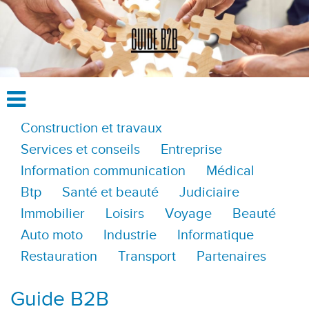
Construction et travaux
Services et conseils
Entreprise
Information communication
Médical
Btp
Santé et beauté
Judiciaire
Immobilier
Loisirs
Voyage
Beauté
Auto moto
Industrie
Informatique
Restauration
Transport
Partenaires
Guide B2B