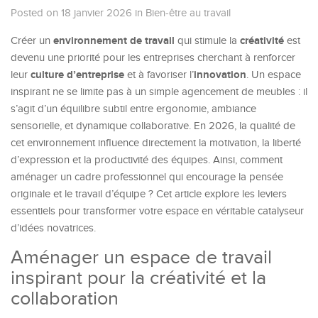
Posted on 18 janvier 2026
in
Bien-être au travail
environnement de travail
créativité
Créer un
qui stimule la
est
devenu une priorité pour les entreprises cherchant à renforcer
culture d’entreprise
innovation
leur
et à favoriser l’
. Un espace
inspirant ne se limite pas à un simple agencement de meubles : il
s’agit d’un équilibre subtil entre ergonomie, ambiance
sensorielle, et dynamique collaborative. En 2026, la qualité de
cet environnement influence directement la motivation, la liberté
d’expression et la productivité des équipes. Ainsi, comment
aménager un cadre professionnel qui encourage la pensée
originale et le travail d’équipe ? Cet article explore les leviers
essentiels pour transformer votre espace en véritable catalyseur
d’idées novatrices.
Aménager un espace de travail
inspirant pour la créativité et la
collaboration