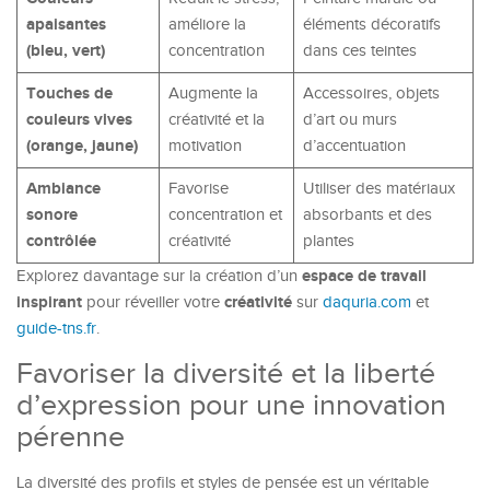
apaisantes
améliore la
éléments décoratifs
(bleu, vert)
concentration
dans ces teintes
Touches de
Augmente la
Accessoires, objets
couleurs vives
créativité et la
d’art ou murs
(orange, jaune)
motivation
d’accentuation
Ambiance
Favorise
Utiliser des matériaux
sonore
concentration et
absorbants et des
contrôlée
créativité
plantes
espace de travail
Explorez davantage sur la création d’un
inspirant
créativité
pour réveiller votre
sur
daquria.com
et
guide-tns.fr
.
Favoriser la diversité et la liberté
d’expression pour une innovation
pérenne
La diversité des profils et styles de pensée est un véritable