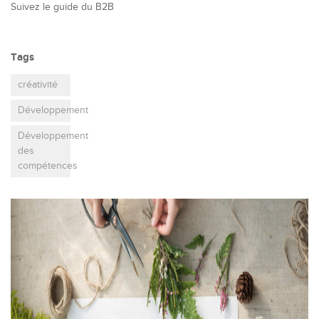
Suivez le guide du B2B
Tags
créativité
Développement
Développement
des
compétences