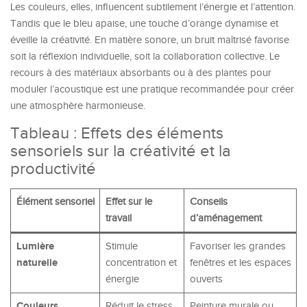
Les couleurs, elles, influencent subtilement l’énergie et l’attention.
Tandis que le bleu apaise, une touche d’orange dynamise et
éveille la créativité. En matière sonore, un bruit maîtrisé favorise
soit la réflexion individuelle, soit la collaboration collective. Le
recours à des matériaux absorbants ou à des plantes pour
moduler l’acoustique est une pratique recommandée pour créer
une atmosphère harmonieuse.
Tableau : Effets des éléments
sensoriels sur la créativité et la
productivité
Élément sensoriel
Effet sur le
Conseils
travail
d’aménagement
Lumière
Stimule
Favoriser les grandes
naturelle
concentration et
fenêtres et les espaces
énergie
ouverts
Couleurs
Réduit le stress,
Peinture murale ou