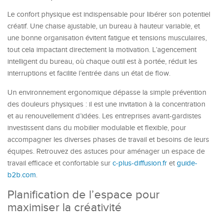
Le confort physique est indispensable pour libérer son potentiel
créatif. Une chaise ajustable, un bureau à hauteur variable, et
une bonne organisation évitent fatigue et tensions musculaires,
tout cela impactant directement la motivation. L’agencement
intelligent du bureau, où chaque outil est à portée, réduit les
interruptions et facilite l’entrée dans un état de flow.
Un environnement ergonomique dépasse la simple prévention
des douleurs physiques : il est une invitation à la concentration
et au renouvellement d’idées. Les entreprises avant-gardistes
investissent dans du mobilier modulable et flexible, pour
accompagner les diverses phases de travail et besoins de leurs
équipes. Retrouvez des astuces pour aménager un espace de
travail efficace et confortable sur
c-plus-diffusion.fr
et
guide-
b2b.com
.
Planification de l’espace pour
maximiser la créativité