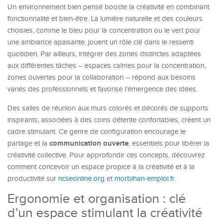
Un environnement bien pensé booste la créativité en combinant
fonctionnalité et bien-être. La lumière naturelle et des couleurs
choisies, comme le bleu pour la concentration ou le vert pour
une ambiance apaisante, jouent un rôle clé dans le ressenti
quotidien. Par ailleurs, intégrer des zones distinctes adaptées
aux différentes tâches – espaces calmes pour la concentration,
zones ouvertes pour la collaboration – répond aux besoins
variés des professionnels et favorise l’émergence des idées.
Des salles de réunion aux murs colorés et décorés de supports
inspirants, associées à des coins détente confortables, créent un
cadre stimulant. Ce genre de configuration encourage le
communication ouverte
partage et la
, essentiels pour libérer la
créativité collective. Pour approfondir ces concepts, découvrez
comment concevoir un espace propice à la créativité et à la
productivité sur
ncseonline.org
et
morbihan-emploi.fr
.
Ergonomie et organisation : clé
d’un espace stimulant la créativité