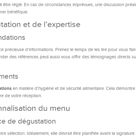
 être réglé. En cas de circonstances imprévues, une discussion préal
érer bénéfique.
tation et de l’expertise
ndations
ce précieuse d’informations. Prenez le temps de les lire pour vous fai
ander des références peut aussi vous offrir des témoignages directs su
ements
cations
en matière d’hygiène et de sécurité alimentaire. Cela démontre 
ire de votre réception.
nnalisation du menu
ce de dégustation
e sélection. Idéalement, elle devrait être planifiée avant la signature 