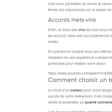
Cela vous permettra de cerner le savoir
Notez vos impressions sur la saveur et 
Accords mets-vins
vins
Enfin, le choix des
est tout aussi i
les accords mets-vins qui sublimeront 
invités.
En prenant en compte tous ces critères,
réception en une expérience culinaire in
primordial pour réaliser votre vision.
https://www.youtube.com/watch?v=tj7
Comment choisir un tr
traiteur
Le choix d’un
pour votre récepti
succès de votre événement. Il est cruci
qualité culinaire
variés et essentiels. La