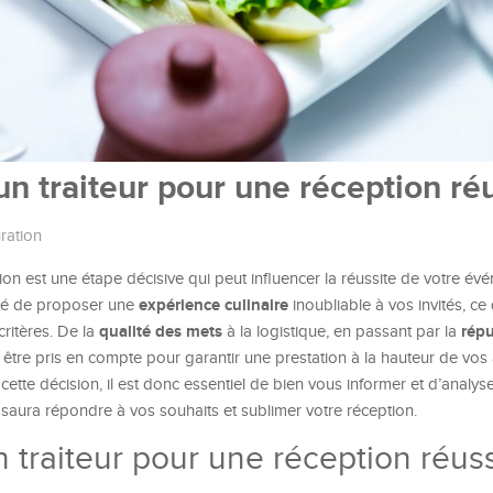
n traiteur pour une réception réu
ration
on est une étape décisive qui peut influencer la réussite de votre év
expérience culinaire
lité de proposer une
inoubliable à vos invités, ce 
qualité des mets
répu
critères. De la
à la logistique, en passant par la
 être pris en compte pour garantir une prestation à la hauteur de vos 
tte décision, il est donc essentiel de bien vous informer et d’analy
i saura répondre à vos souhaits et sublimer votre réception.
 traiteur pour une réception réuss