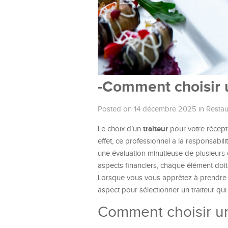
-Comment choisir u
Posted on 14 décembre 2025
in
Restau
traiteur
Le choix d’un
pour votre récepti
effet, ce professionnel a la responsabi
une évaluation minutieuse de plusieurs 
aspects financiers, chaque élément doit
Lorsque vous vous apprêtez à prendre ce
aspect pour sélectionner un traiteur qu
Comment choisir un