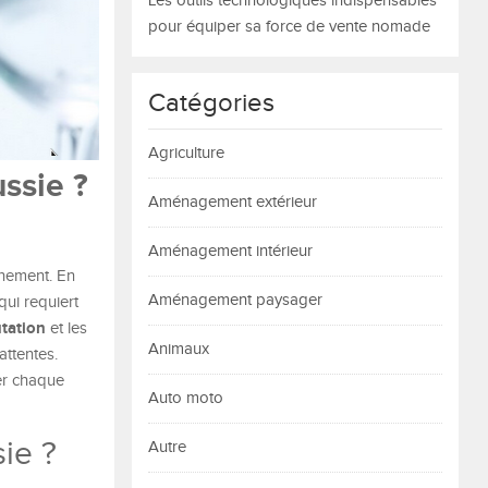
Les outils technologiques indispensables
pour équiper sa force de vente nomade
Catégories
Agriculture
ssie ?
Aménagement extérieur
Aménagement intérieur
énement. En
Aménagement paysager
qui requiert
tation
et les
Animaux
attentes.
ser chaque
Auto moto
ie ?
Autre