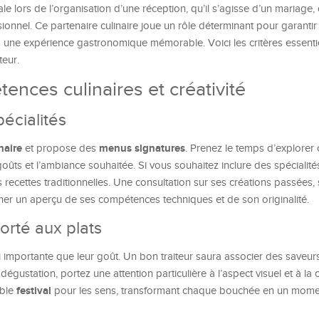
le lors de l’organisation d’une réception, qu’il s’agisse d’un mariage,
onnel. Ce partenaire culinaire joue un rôle déterminant pour garantir
s une expérience gastronomique mémorable. Voici les critères essenti
teur.
ences culinaires et créativité
écialités
naire
menus signatures
et propose des
. Prenez le temps d’explorer 
oûts et l’ambiance souhaitée. Si vous souhaitez inclure des spécialité
s recettes traditionnelles. Une consultation sur ses créations passées
er un aperçu de ses compétences techniques et de son originalité.
orté aux plats
i importante que leur goût. Un bon traiteur saura associer des saveur
a dégustation, portez une attention particulière à l’aspect visuel et à la 
festival
able
pour les sens, transformant chaque bouchée en un mome