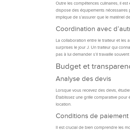
Outre les compétences culinaires, il est 
dispose des équipements nécessaires pou
implique de s’assurer que le matériel de
Coordination avec d’autr
La collaboration entre le traiteur et les 
surprises le jour J. Un traiteur qui conn
pas à lui demander s’il travaille souvent
Budget et transparenc
Analyse des devis
Lorsque vous recevez des devis, étudiez
Établissez une grille comparative pour é
location.
Conditions de paiement 
Il est crucial de bien comprendre les m