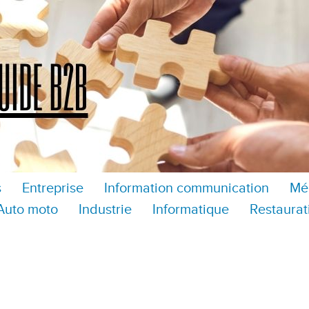
s
Entreprise
Information communication
Mé
Auto moto
Industrie
Informatique
Restaurat