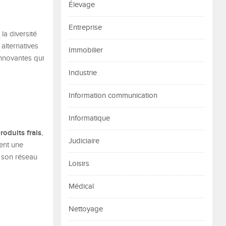
Élevage
Entreprise
 la diversité
 alternatives
Immobilier
innovantes qui
Industrie
Information communication
Informatique
roduits frais
,
Judiciaire
ment une
t son réseau
Loisirs
Médical
Nettoyage