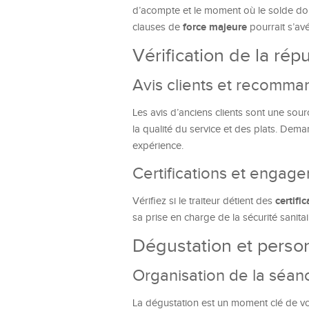
d’acompte et le moment où le solde doit
force majeure
clauses de
pourrait s’av
Vérification de la répu
Avis clients et recomma
Les avis d’anciens clients sont une sour
la qualité du service et des plats. Dem
expérience.
Certifications et engag
certifi
Vérifiez si le traiteur détient des
sa prise en charge de la sécurité sanita
Dégustation et perso
Organisation de la séan
La dégustation est un moment clé de votr