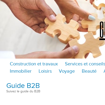
Construction et travaux
Services et conseil
Immobilier
Loisirs
Voyage
Beauté
Guide B2B
Suivez le guide du B2B