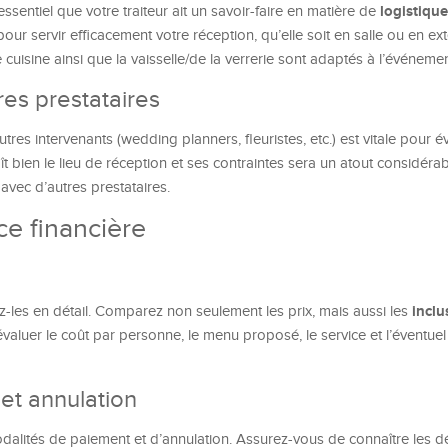
logistique
essentiel que votre traiteur ait un savoir-faire en matière de
r servir efficacement votre réception, qu’elle soit en salle ou en ext
 cuisine ainsi que la vaisselle/de la verrerie sont adaptés à l’événemen
es prestataires
autres intervenants (wedding planners, fleuristes, etc.) est vitale pour év
aît bien le lieu de réception et ses contraintes sera un atout considérab
 avec d’autres prestataires.
e financière
inclu
-les en détail. Comparez non seulement les prix, mais aussi les
valuer le coût par personne, le menu proposé, le service et l’éventuel
et annulation
odalités de paiement et d’annulation. Assurez-vous de connaître les dé