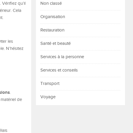
. Vérifiez qu’il
Non classé
érieur. Cela
Organisation
t.
Restauration
iter les
Santé et beauté
le. N’hésitez
Services à la personne
Services et conseils
Transport
sions
.
Voyage
 matériel de
lais