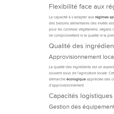
Flexibilité face aux r
régimes sp
La capacité à s’adapter aux
des besoins alimentaires des invités est 
pour les convives végétariens, végans o
ne compromettent ni la qualité ni la pré
Qualité des ingrédien
Approvisionnement loca
La qualité des ingrédients est un aspec
souvent issus de l’agriculture locale. Ce
écologique
démarche
appréciée des con
d’approvisionnement.
Capacités logistiques 
Gestion des équipemen