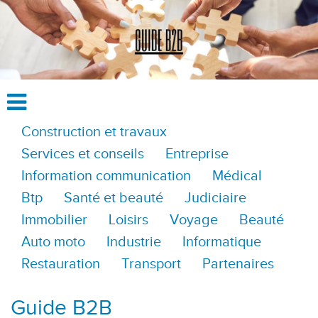
Construction et travaux
Services et conseils
Entreprise
Information communication
Médical
Btp
Santé et beauté
Judiciaire
Immobilier
Loisirs
Voyage
Beauté
Auto moto
Industrie
Informatique
Restauration
Transport
Partenaires
Guide B2B