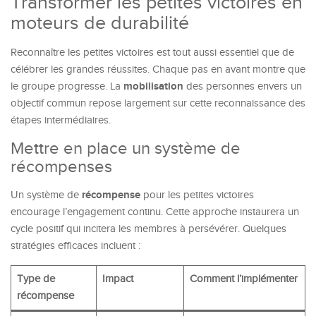
Transformer les petites victoires en
moteurs de durabilité
Reconnaître les petites victoires est tout aussi essentiel que de
célébrer les grandes réussites. Chaque pas en avant montre que
mobilisation
le groupe progresse. La
des personnes envers un
objectif commun repose largement sur cette reconnaissance des
étapes intermédiaires.
Mettre en place un système de
récompenses
récompense
Un système de
pour les petites victoires
encourage l’engagement continu. Cette approche instaurera un
cycle positif qui incitera les membres à persévérer. Quelques
stratégies efficaces incluent :
Type de
Impact
Comment l’implémenter
récompense