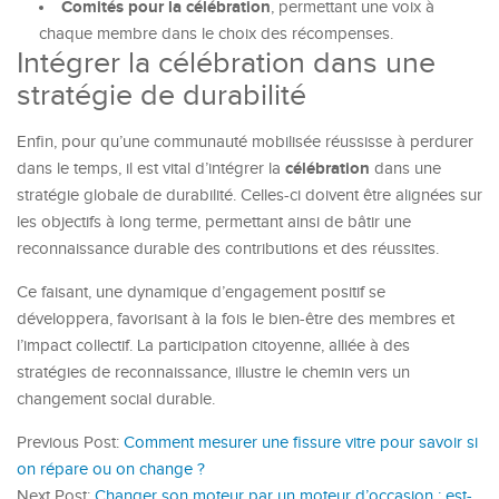
Comités pour la célébration
, permettant une voix à
chaque membre dans le choix des récompenses.
Intégrer la célébration dans une
stratégie de durabilité
Enfin, pour qu’une communauté mobilisée réussisse à perdurer
célébration
dans le temps, il est vital d’intégrer la
dans une
stratégie globale de durabilité. Celles-ci doivent être alignées sur
les objectifs à long terme, permettant ainsi de bâtir une
reconnaissance durable des contributions et des réussites.
Ce faisant, une dynamique d’engagement positif se
développera, favorisant à la fois le bien-être des membres et
l’impact collectif. La participation citoyenne, alliée à des
stratégies de reconnaissance, illustre le chemin vers un
changement social durable.
Previous Post:
Comment mesurer une fissure vitre pour savoir si
on répare ou on change ?
Next Post:
Changer son moteur par un moteur d’occasion : est-