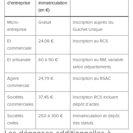
d’entreprise
immatriculation
(en €)
Micro-
Gratuit
Inscription auprès du
entreprise
Guichet Unique
EI
24,08 €
Inscription au RCS
commerciale
EI artisanale
60 à 90 €
Inscription au RM, variable
selon départements
Agent
24,79 €
Inscription au RSAC
commercial
Sociétés
37,45 €
Inscription RCS incluant
commerciales
dépôt d’actes
Sociétés
250 à 300 €
Immatriculation et dépôt
civiles
des statuts