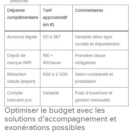
précoces.
Dépense
Tarif
Commentaires
complémentaire
approximatif
(en €)
Annonce légale
121 à 387
Variable selon type
société et département
Dépôt de
190 +
Première classe
marque INPI
40/classe
obligatoire
Rédaction
500 à 2 500
Selon complexité et
statuts (expert)
prestataire
Compte
Variable
Frais d’ouverture et
bancaire pro
gestion mensuelle
Optimiser le budget avec les
solutions d’accompagnement et
exonérations possibles