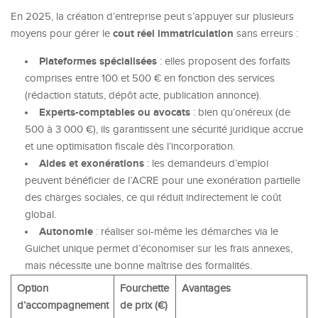
En 2025, la création d’entreprise peut s’appuyer sur plusieurs
cout réel immatriculation
moyens pour gérer le
sans erreurs :
Plateformes spécialisées
: elles proposent des forfaits
comprises entre 100 et 500 € en fonction des services
(rédaction statuts, dépôt acte, publication annonce).
Experts-comptables ou avocats
: bien qu’onéreux (de
500 à 3 000 €), ils garantissent une sécurité juridique accrue
et une optimisation fiscale dès l’incorporation.
Aides et exonérations
: les demandeurs d’emploi
peuvent bénéficier de l’ACRE pour une exonération partielle
des charges sociales, ce qui réduit indirectement le coût
global.
Autonomie
: réaliser soi-même les démarches via le
Guichet unique permet d’économiser sur les frais annexes,
mais nécessite une bonne maîtrise des formalités.
Option
Fourchette
Avantages
d’accompagnement
de prix (€)