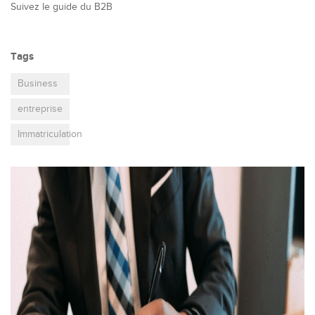
Suivez le guide du B2B
Tags
Business
entreprise
Immatriculation