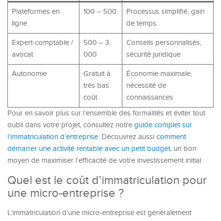
Plateformes en
100 – 500
Processus simplifié, gain
ligne
de temps
Expert-comptable /
500 – 3
Conseils personnalisés,
avocat
000
sécurité juridique
Autonomie
Gratuit à
Économie maximale,
très bas
nécessité de
coût
connaissances
Pour en savoir plus sur l’ensemble des formalités et éviter tout
oubli dans votre projet, consultez notre
guide complet sur
l’immatriculation d’entreprise
. Découvrez aussi
comment
démarrer une activité rentable avec un petit budget
, un bon
moyen de maximiser l’efficacité de votre investissement initial.
Quel est le coût d’immatriculation pour
une micro-entreprise ?
L’immatriculation d’une micro-entreprise est généralement