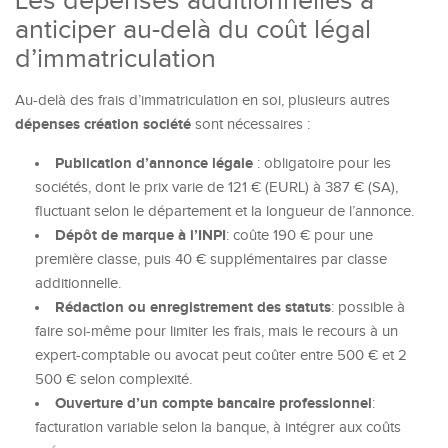
Les dépenses additionnelles à
anticiper au-delà du coût légal
d’immatriculation
Au-delà des frais d’immatriculation en soi, plusieurs autres
dépenses création société
sont nécessaires :
Publication d’annonce légale
: obligatoire pour les
sociétés, dont le prix varie de 121 € (EURL) à 387 € (SA),
fluctuant selon le département et la longueur de l’annonce.
Dépôt de marque à l’INPI
: coûte 190 € pour une
première classe, puis 40 € supplémentaires par classe
additionnelle.
Rédaction ou enregistrement des statuts
: possible à
faire soi-même pour limiter les frais, mais le recours à un
expert-comptable ou avocat peut coûter entre 500 € et 2
500 € selon complexité.
Ouverture d’un compte bancaire professionnel
:
facturation variable selon la banque, à intégrer aux coûts