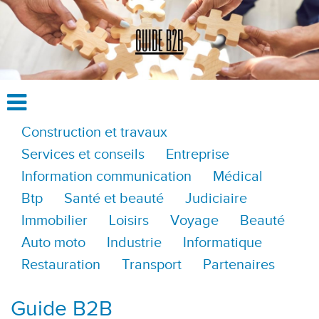
Construction et travaux
Services et conseils
Entreprise
Information communication
Médical
Btp
Santé et beauté
Judiciaire
Immobilier
Loisirs
Voyage
Beauté
Auto moto
Industrie
Informatique
Restauration
Transport
Partenaires
Guide B2B